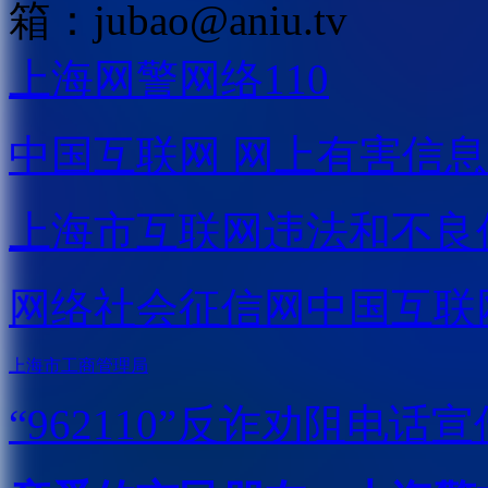
箱：
jubao@aniu.tv
上海网警网络110
中国互联网
网上有害信息
上海市互联网
违法和不良
网络社会征信网
中国互联
上海市工商管理局
“962110”
反诈劝阻电话宣