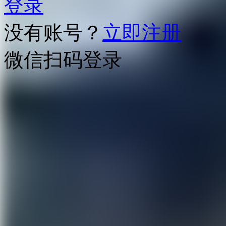
登录
没有账号？
立即注册
微信扫码登录