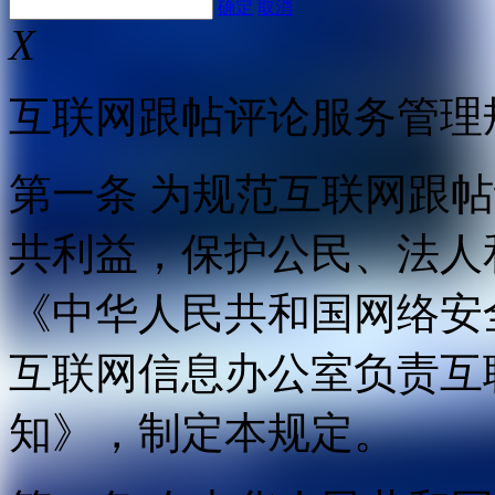
确定
取消
X
互联网跟帖评论服务管理
第一条 为规范互联网跟
共利益，保护公民、法人
《中华人民共和国网络安
互联网信息办公室负责互
知》，制定本规定。