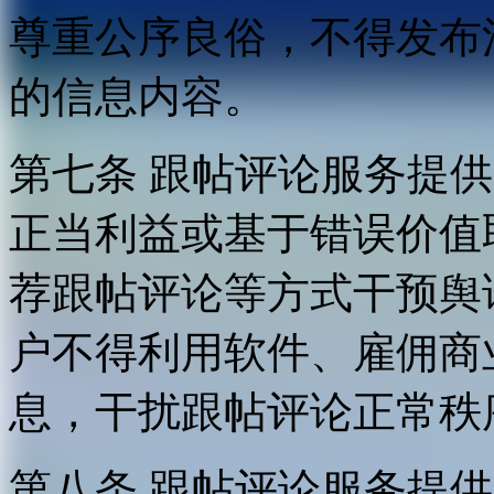
尊重公序良俗，不得发布
的信息内容。
第七条 跟帖评论服务提
正当利益或基于错误价值
荐跟帖评论等方式干预舆
户不得利用软件、雇佣商
息，干扰跟帖评论正常秩
第八条 跟帖评论服务提