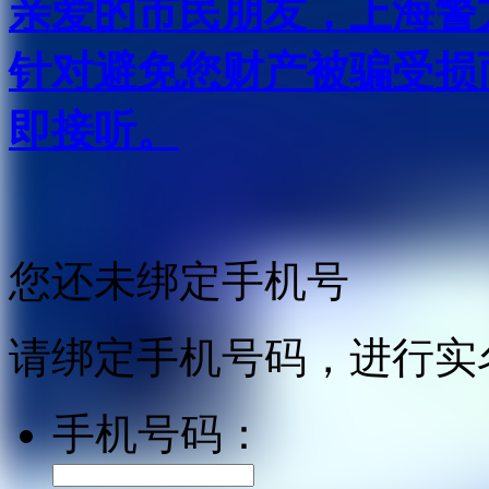
亲爱的市民朋友，上海警方反
针对避免您财产被骗受损
即接听。
您还未绑定手机号
请绑定手机号码，进行实
手机号码：