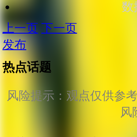
数
上一页
下一页
发布
热点话题
风险提示：观点仅供参
风