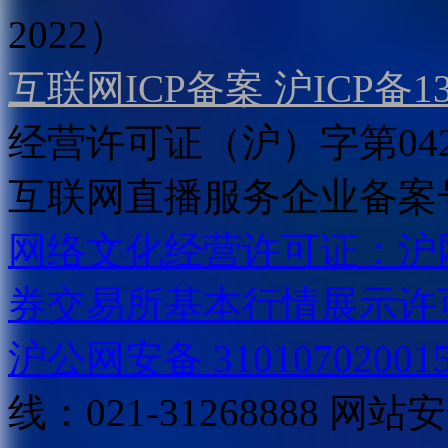
2022）
互联网ICP备案 沪ICP备130
经营许可证（沪）字第04
互联网直播服务企业备案号：2
网络文化经营许可证：沪网文[2
券交易所基本行情展示许
沪公网安备 31010702001
线：021-31268888
网站安全