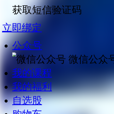
获取短信验证码
立即绑定
公众号
微信公众
我的课程
我的福利
自选股