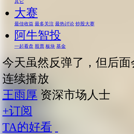
其它
大赛
最佳收益
最多关注
最热讨论
炒股大赛
阿牛智投
一起看盘
股票
板块
基金
今天虽然反弹了，但后面
连续播放
王雨厚
资深市场人士
+订阅
TA的好看