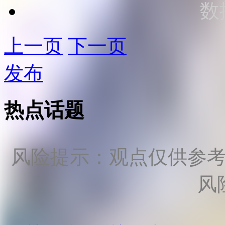
数
上一页
下一页
发布
热点话题
风险提示：观点仅供参
风