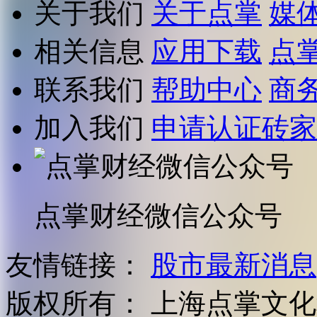
关于我们
关于点掌
媒
相关信息
应用下载
点
联系我们
帮助中心
商
加入我们
申请认证砖家
点掌财经微信公众号
友情链接：
股市最新消息
版权所有：
上海点掌文化科