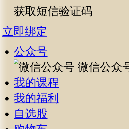
获取短信验证码
立即绑定
公众号
微信公众
我的课程
我的福利
自选股