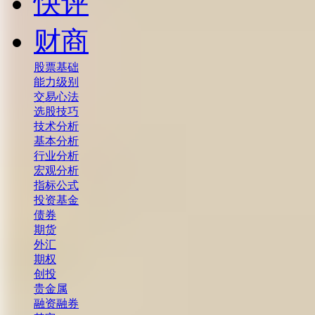
快评
财商
股票基础
能力级别
交易心法
选股技巧
技术分析
基本分析
行业分析
宏观分析
指标公式
投资基金
债券
期货
外汇
期权
创投
贵金属
融资融券