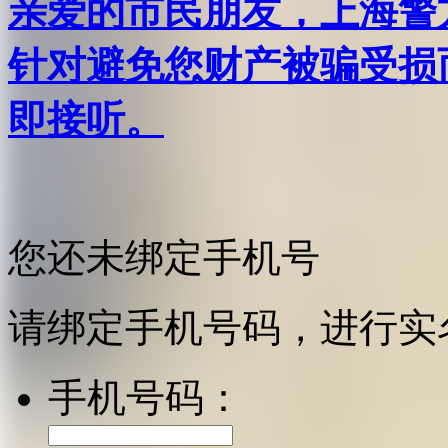
亲爱的市民朋友，上海警方反
针对避免您财产被骗受损
即接听。
您还未绑定手机号
请绑定手机号码，进行实
手机号码：