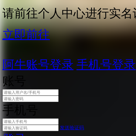
请前往个人中心进行实名
立即前往
阿牛账号登录
手机号登录
账号
手机号
发送验证码