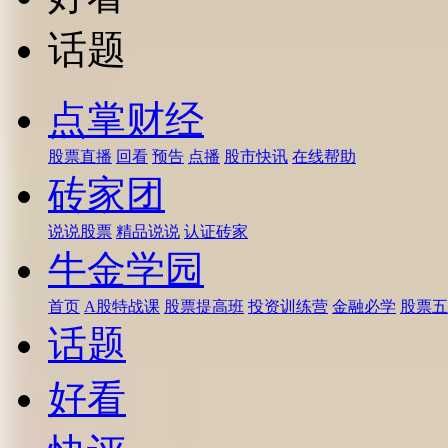
话题
点掌财经
股票直播
回看
预告
点播
股市快讯
在线帮助
砖家团
说说股票
精品说说
认证砖家
牛金学园
首页
A股特战课
股票提高班
投资训练营
金融必学
股票五
话题
好看