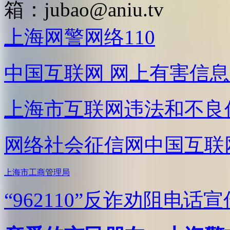
箱：
jubao@aniu.tv
上海网警网络110
中国互联网
网上有害信息
上海市互联网
违法和不良
网络社会征信网
中国互联
上海市工商管理局
“962110”
反诈劝阻电话宣