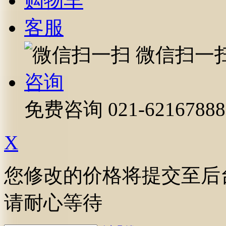
购物车
客服
微信扫一
咨询
免费咨询
021-62167888
X
您修改的价格将提交至后
请耐心等待