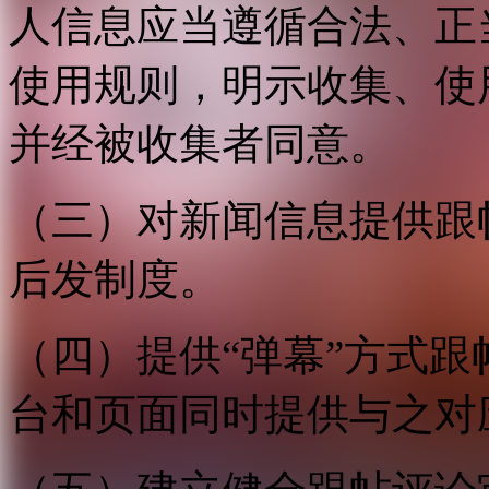
人信息应当遵循合法、正
使用规则，明示收集、使
并经被收集者同意。
（三）对新闻信息提供跟
后发制度。
（四）提供“弹幕”方式
台和页面同时提供与之对