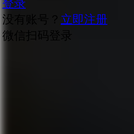
登录
没有账号？
立即注册
微信扫码登录