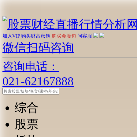
加入VIP
购买财富密钥
购买金股包
问客服
微信扫码咨询
咨询电话：
021-62167888
综合
股票