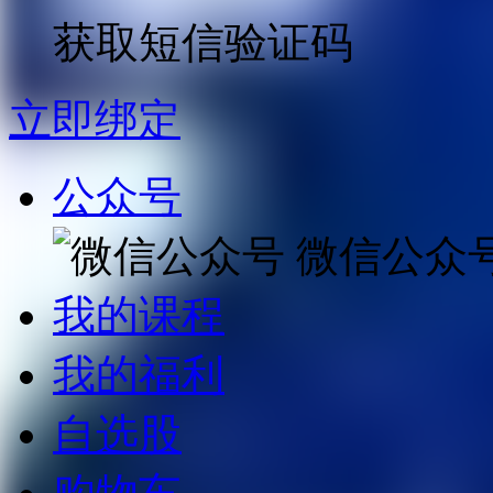
获取短信验证码
立即绑定
公众号
微信公众
我的课程
我的福利
自选股