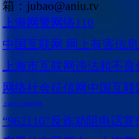
箱：
jubao@aniu.tv
上海网警网络110
中国互联网
网上有害信息
上海市互联网
违法和不良
网络社会征信网
中国互联
上海市工商管理局
“962110”
反诈劝阻电话宣