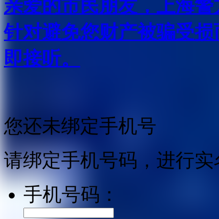
亲爱的市民朋友，上海警方反
针对避免您财产被骗受损
即接听。
您还未绑定手机号
请绑定手机号码，进行实
手机号码：