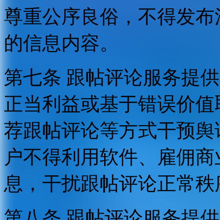
尊重公序良俗，不得发布
的信息内容。
第七条 跟帖评论服务提
正当利益或基于错误价值
荐跟帖评论等方式干预舆
户不得利用软件、雇佣商
息，干扰跟帖评论正常秩
第八条 跟帖评论服务提