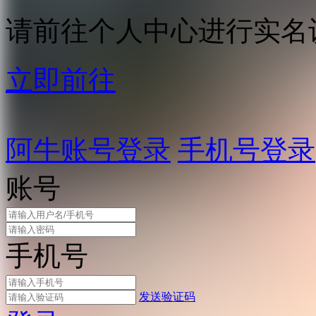
请前往个人中心进行实名
立即前往
阿牛账号登录
手机号登录
账号
手机号
发送验证码