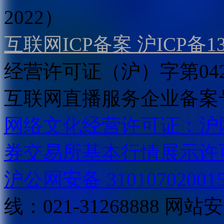
2022）
互联网ICP备案 沪ICP备130
经营许可证（沪）字第04
互联网直播服务企业备案号：2
网络文化经营许可证：沪网文[2
券交易所基本行情展示许
沪公网安备 31010702001
线：021-31268888
网站安全