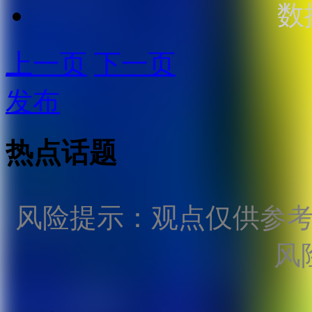
数
上一页
下一页
发布
热点话题
风险提示：观点仅供参
风