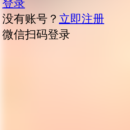
登录
没有账号？
立即注册
微信扫码登录