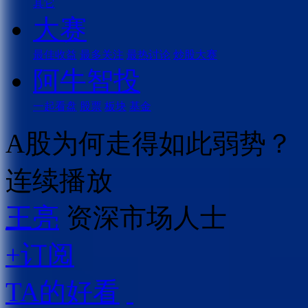
其它
大赛
最佳收益
最多关注
最热讨论
炒股大赛
阿牛智投
一起看盘
股票
板块
基金
A股为何走得如此弱势？
连续播放
王亮
资深市场人士
+订阅
TA的好看