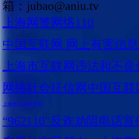
箱：
jubao@aniu.tv
上海网警网络110
中国互联网
网上有害信息
上海市互联网
违法和不良
网络社会征信网
中国互联
上海市工商管理局
“962110”
反诈劝阻电话宣