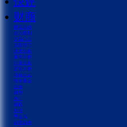
快评
财商
股票基础
能力级别
交易心法
选股技巧
技术分析
基本分析
行业分析
宏观分析
指标公式
投资基金
债券
期货
外汇
期权
创投
贵金属
融资融券