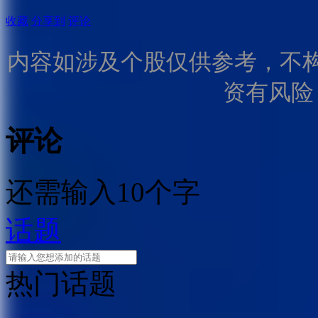
收藏
分享到
评论
内容如涉及个股仅供参考，不
资有风险
评论
还需输入10个字
话题
热门话题