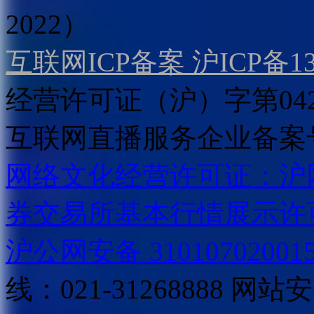
2022）
互联网ICP备案 沪ICP备130
经营许可证（沪）字第04
互联网直播服务企业备案号：2
网络文化经营许可证：沪网文[2
券交易所基本行情展示许
沪公网安备 31010702001
线：021-31268888
网站安全