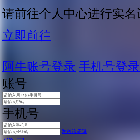
请前往个人中心进行实名
立即前往
阿牛账号登录
手机号登录
账号
手机号
发送验证码