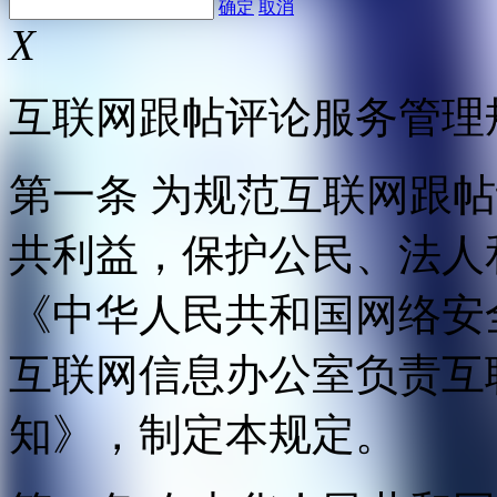
确定
取消
X
互联网跟帖评论服务管理
第一条 为规范互联网跟
共利益，保护公民、法人
《中华人民共和国网络安
互联网信息办公室负责互
知》，制定本规定。