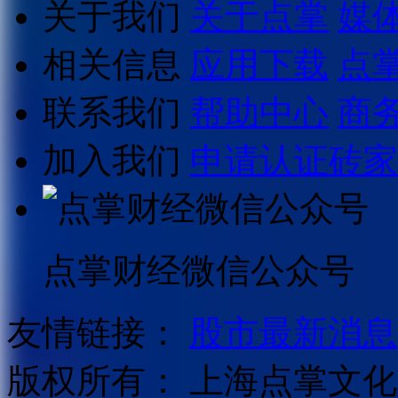
关于我们
关于点掌
媒
相关信息
应用下载
点
联系我们
帮助中心
商
加入我们
申请认证砖家
点掌财经微信公众号
友情链接：
股市最新消息
版权所有：
上海点掌文化科