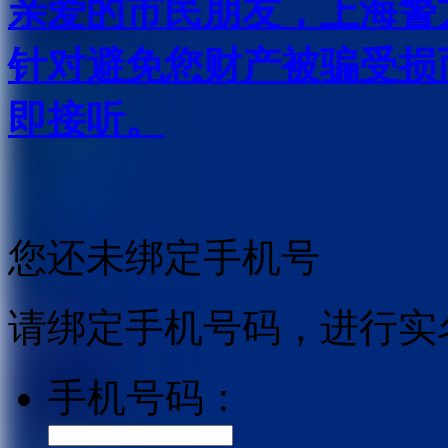
亲爱的市民朋友，上海警方反
针对避免您财产被骗受损
即接听。
您还未绑定手机号
请绑定手机号码，进行实
手机号码：