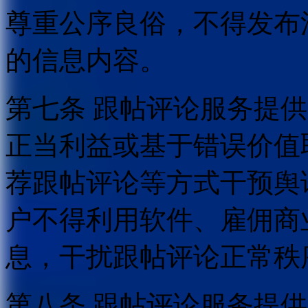
尊重公序良俗，不得发布
的信息内容。
第七条 跟帖评论服务提
正当利益或基于错误价值
荐跟帖评论等方式干预舆
户不得利用软件、雇佣商
息，干扰跟帖评论正常秩
第八条 跟帖评论服务提