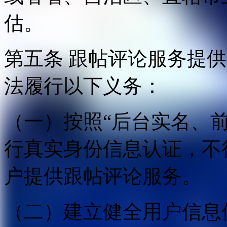
估。
第五条 跟帖评论服务提
法履行以下义务：
（一）按照“后台实名、
行真实身份信息认证，不
户提供跟帖评论服务。
（二）建立健全用户信息