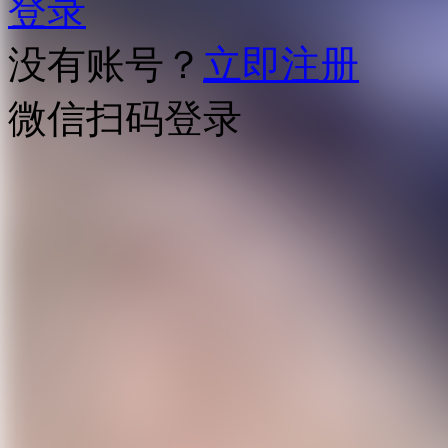
登录
没有账号？
立即注册
微信扫码登录