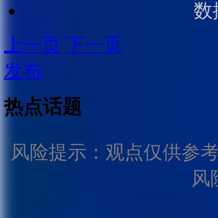
数
上一页
下一页
发布
热点话题
风险提示：观点仅供参
风