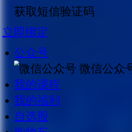
获取短信验证码
立即绑定
公众号
微信公众
我的课程
我的福利
自选股