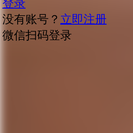
登录
没有账号？
立即注册
微信扫码登录