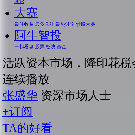
其它
大赛
最佳收益
最多关注
最热讨论
炒股大赛
阿牛智投
一起看盘
股票
板块
基金
活跃资本市场，降印花税
连续播放
张盛华
资深市场人士
+订阅
TA的好看