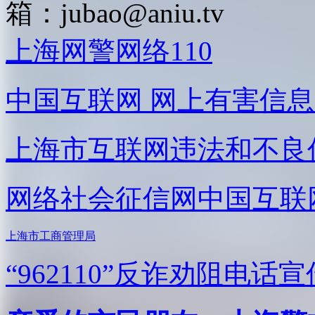
箱：
jubao@aniu.tv
上海网警网络110
中国互联网
网上有害信息
上海市互联网
违法和不良
网络社会征信网
中国互联
上海市工商管理局
“962110”
反诈劝阻电话宣