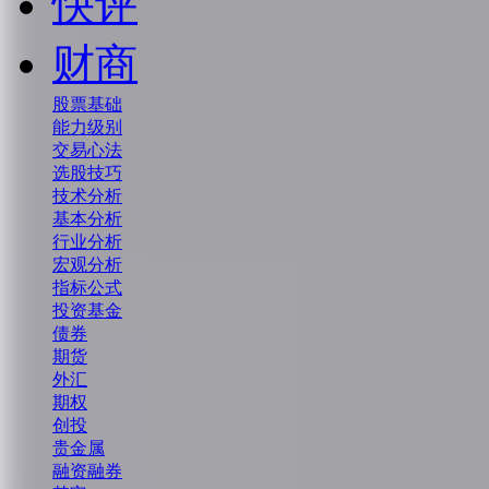
快评
财商
股票基础
能力级别
交易心法
选股技巧
技术分析
基本分析
行业分析
宏观分析
指标公式
投资基金
债券
期货
外汇
期权
创投
贵金属
融资融券