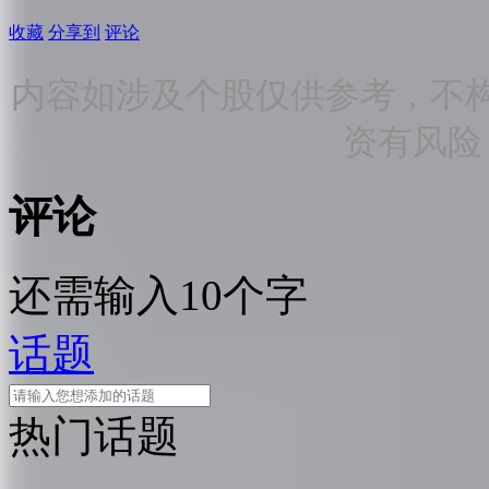
收藏
分享到
评论
内容如涉及个股仅供参考，不
资有风险
评论
还需输入10个字
话题
热门话题