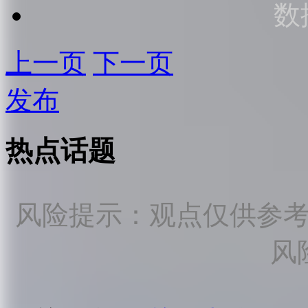
数
上一页
下一页
发布
热点话题
风险提示：观点仅供参
风