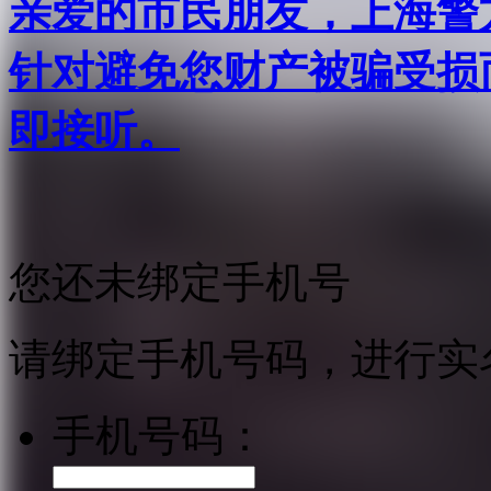
亲爱的市民朋友，上海警方反
针对避免您财产被骗受损
即接听。
您还未绑定手机号
请绑定手机号码，进行实
手机号码：