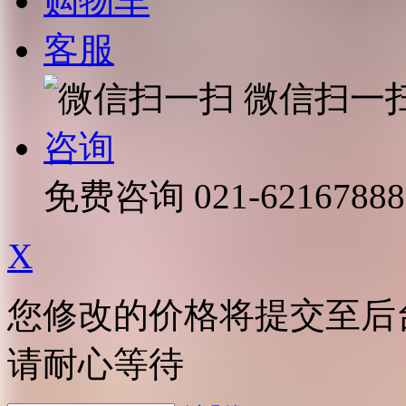
购物车
客服
微信扫一
咨询
免费咨询
021-62167888
X
您修改的价格将提交至后
请耐心等待