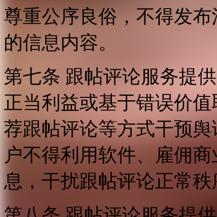
尊重公序良俗，不得发布
的信息内容。
第七条 跟帖评论服务提
正当利益或基于错误价值
荐跟帖评论等方式干预舆
户不得利用软件、雇佣商
息，干扰跟帖评论正常秩
第八条 跟帖评论服务提