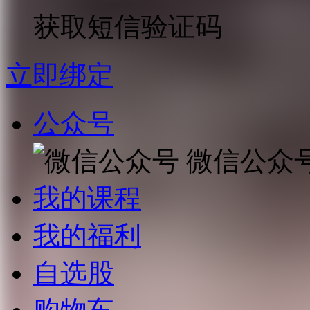
获取短信验证码
立即绑定
公众号
微信公众
我的课程
我的福利
自选股