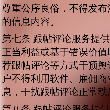
尊重公序良俗，不得发布
的信息内容。
第七条 跟帖评论服务提
正当利益或基于错误价值
荐跟帖评论等方式干预舆
户不得利用软件、雇佣商
息，干扰跟帖评论正常秩
第八条 跟帖评论服务提