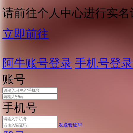
请前往个人中心进行实名
立即前往
阿牛账号登录
手机号登录
账号
手机号
发送验证码