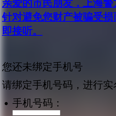
亲爱的市民朋友，上海警方反
针对避免您财产被骗受损
即接听。
您还未绑定手机号
请绑定手机号码，进行实
手机号码：