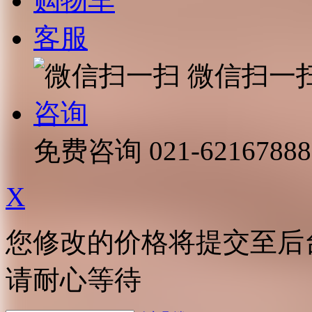
购物车
客服
微信扫一
咨询
免费咨询
021-62167888
X
您修改的价格将提交至后
请耐心等待