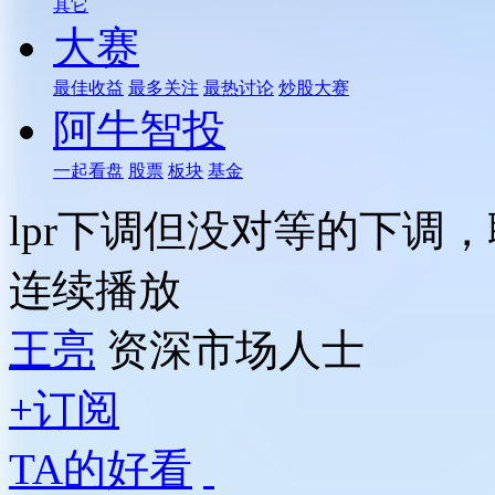
其它
大赛
最佳收益
最多关注
最热讨论
炒股大赛
阿牛智投
一起看盘
股票
板块
基金
lpr下调但没对等的下调
连续播放
王亮
资深市场人士
+订阅
TA的好看