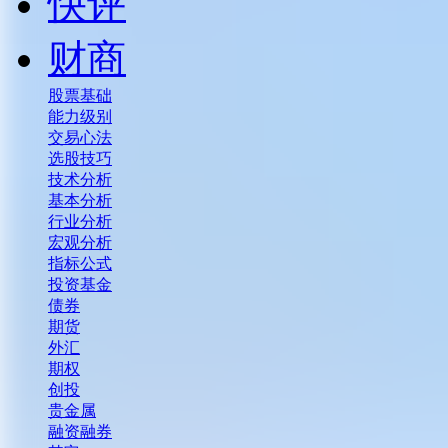
快评
财商
股票基础
能力级别
交易心法
选股技巧
技术分析
基本分析
行业分析
宏观分析
指标公式
投资基金
债券
期货
外汇
期权
创投
贵金属
融资融券