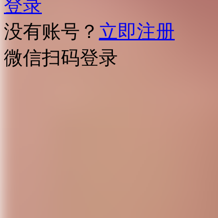
登录
没有账号？
立即注册
微信扫码登录