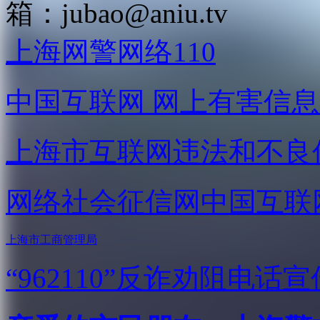
箱：
jubao@aniu.tv
上海网警网络110
中国互联网
网上有害信息
上海市互联网
违法和不良
网络社会征信网
中国互联
上海市工商管理局
“962110”
反诈劝阻电话宣