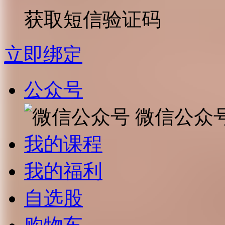
获取短信验证码
立即绑定
公众号
微信公众
我的课程
我的福利
自选股