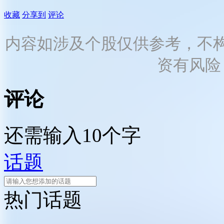
收藏
分享到
评论
内容如涉及个股仅供参考，不
资有风险
评论
还需输入10个字
话题
热门话题