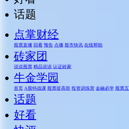
话题
点掌财经
股票直播
回看
预告
点播
股市快讯
在线帮助
砖家团
说说股票
精品说说
认证砖家
牛金学园
首页
A股特战课
股票提高班
投资训练营
金融必学
股票五
话题
好看