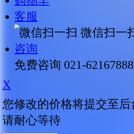
购物车
客服
微信扫一
咨询
免费咨询
021-62167888
X
您修改的价格将提交至后
请耐心等待