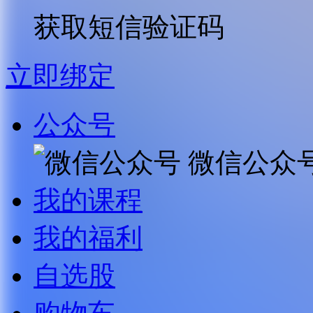
获取短信验证码
立即绑定
公众号
微信公众
我的课程
我的福利
自选股