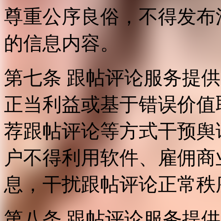
尊重公序良俗，不得发布
的信息内容。
第七条 跟帖评论服务提
正当利益或基于错误价值
荐跟帖评论等方式干预舆
户不得利用软件、雇佣商
息，干扰跟帖评论正常秩
第八条 跟帖评论服务提