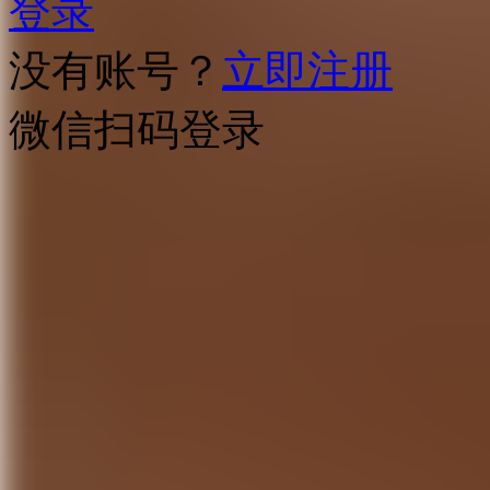
登录
没有账号？
立即注册
微信扫码登录