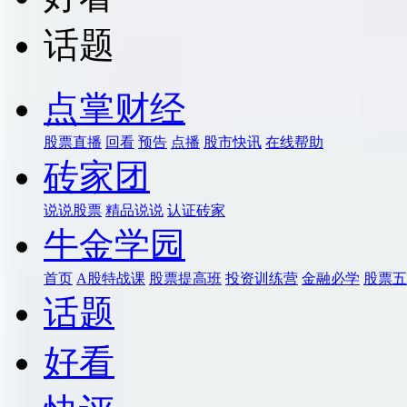
话题
点掌财经
股票直播
回看
预告
点播
股市快讯
在线帮助
砖家团
说说股票
精品说说
认证砖家
牛金学园
首页
A股特战课
股票提高班
投资训练营
金融必学
股票五
话题
好看