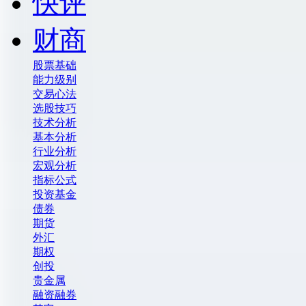
快评
财商
股票基础
能力级别
交易心法
选股技巧
技术分析
基本分析
行业分析
宏观分析
指标公式
投资基金
债券
期货
外汇
期权
创投
贵金属
融资融券