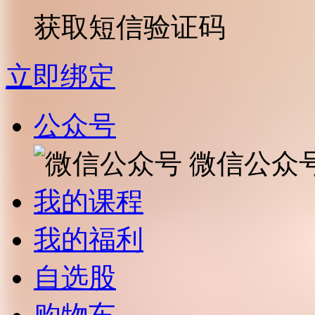
获取短信验证码
立即绑定
公众号
微信公众
我的课程
我的福利
自选股