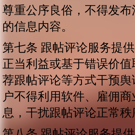
尊重公序良俗，不得发布
的信息内容。
第七条 跟帖评论服务提
正当利益或基于错误价值
荐跟帖评论等方式干预舆
户不得利用软件、雇佣商
息，干扰跟帖评论正常秩
第八条 跟帖评论服务提