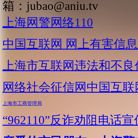
箱：
jubao@aniu.tv
上海网警网络110
中国互联网
网上有害信息
上海市互联网
违法和不良
网络社会征信网
中国互联
上海市工商管理局
“962110”
反诈劝阻电话宣