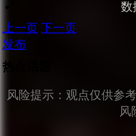
数
上一页
下一页
发布
热点话题
风险提示：观点仅供参
风