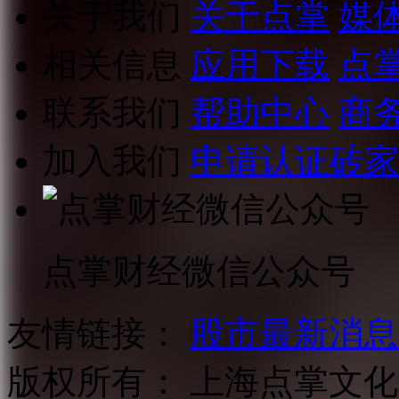
关于我们
关于点掌
媒
相关信息
应用下载
点
联系我们
帮助中心
商
加入我们
申请认证砖家
点掌财经微信公众号
友情链接：
股市最新消息
版权所有：
上海点掌文化科