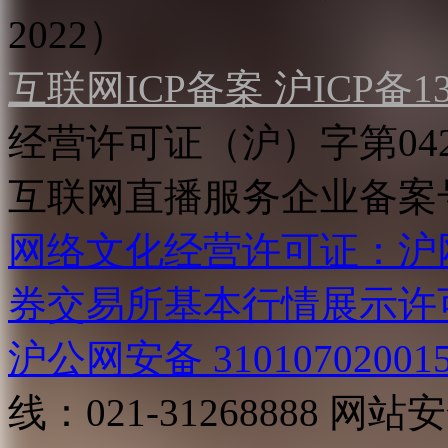
2022）
互联网ICP备案 沪ICP备130
经营许可证（沪）字第04
互联网直播服务企业备案号：2
网络文化经营许可证：沪网文[2
券交易所基本行情展示许
沪公网安备 31010702001
线：021-31268888
网站安全