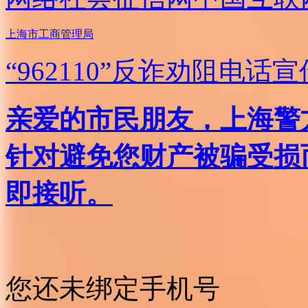
上海市工商管理局
“962110”
反诈劝阻电话宣
亲爱的市民朋友，上海警方反
针对避免您财产被骗受损
即接听。
您还未绑定手机号