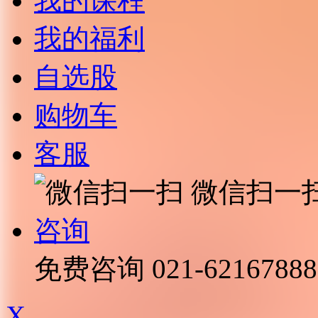
我的课程
我的福利
自选股
购物车
客服
微信扫一
咨询
免费咨询
021-62167888
X