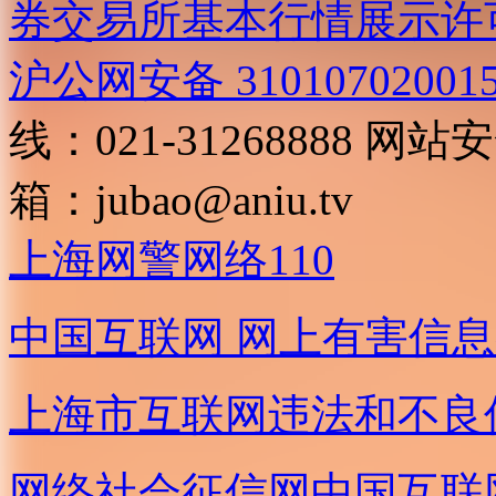
券交易所基本行情展示许
沪公网安备 31010702001
线：021-31268888
网站安全
箱：
jubao@aniu.tv
上海网警网络110
中国互联网
网上有害信息
上海市互联网
违法和不良
网络社会征信网
中国互联