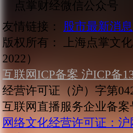
点掌财经微信公众号
友情链接：
股市最新消息
版权所有：
上海点掌文化科
2022）
互联网ICP备案 沪ICP备130
经营许可证（沪）字第04
互联网直播服务企业备案号：2
网络文化经营许可证：沪网文[2