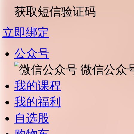
获取短信验证码
立即绑定
公众号
微信公众
我的课程
我的福利
自选股