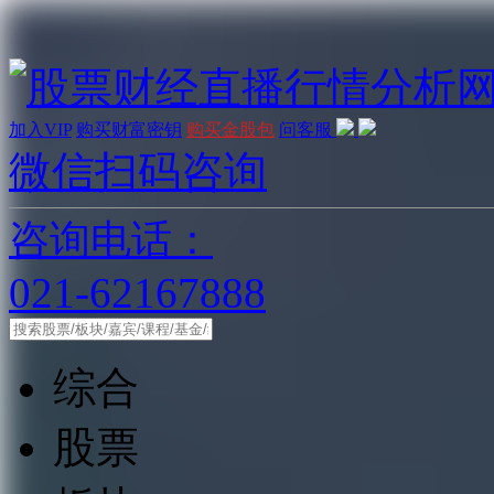
加入VIP
购买财富密钥
购买金股包
问客服
微信扫码咨询
咨询电话：
021-62167888
综合
股票