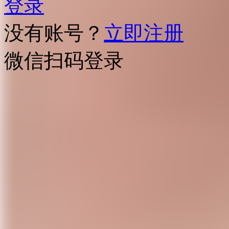
登录
没有账号？
立即注册
微信扫码登录