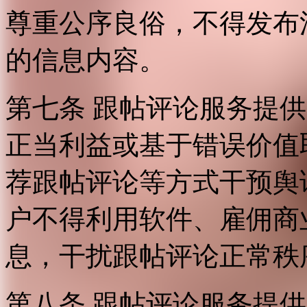
尊重公序良俗，不得发布
的信息内容。
第七条 跟帖评论服务提
正当利益或基于错误价值
荐跟帖评论等方式干预舆
户不得利用软件、雇佣商
息，干扰跟帖评论正常秩
第八条 跟帖评论服务提