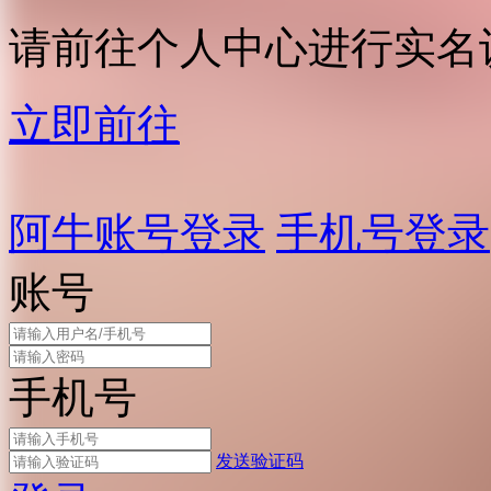
请前往个人中心进行实名
立即前往
阿牛账号登录
手机号登录
账号
手机号
发送验证码