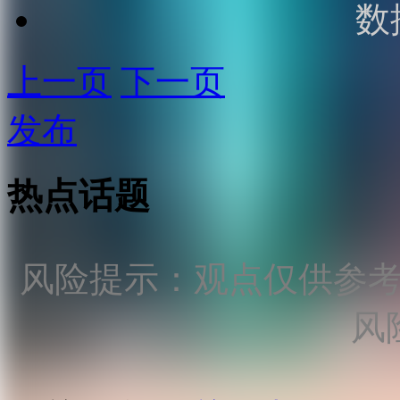
数
上一页
下一页
发布
热点话题
风险提示：观点仅供参
风