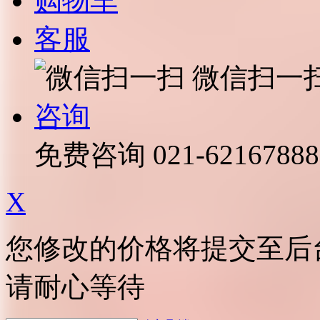
购物车
客服
微信扫一
咨询
免费咨询
021-62167888
X
您修改的价格将提交至后
请耐心等待