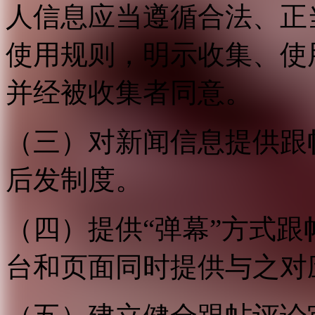
人信息应当遵循合法、正
使用规则，明示收集、使
并经被收集者同意。
（三）对新闻信息提供跟
后发制度。
（四）提供“弹幕”方式
台和页面同时提供与之对