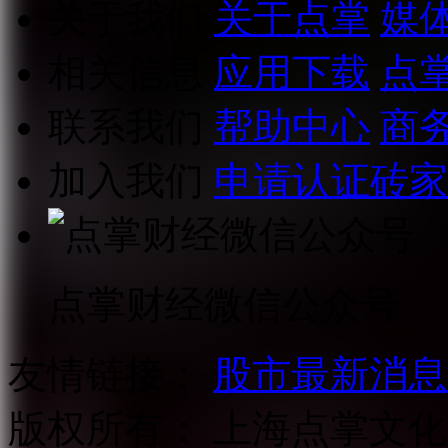
关于我们
关于点掌
媒
相关信息
应用下载
点
联系我们
帮助中心
商
加入我们
申请认证砖家
点掌财经微信公众号
友情链接：
股市最新消息
版权所有：
上海点掌文化科