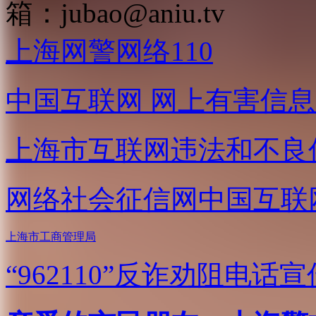
箱：
jubao@aniu.tv
上海网警网络110
中国互联网
网上有害信息
上海市互联网
违法和不良
网络社会征信网
中国互联
上海市工商管理局
“962110”
反诈劝阻电话宣