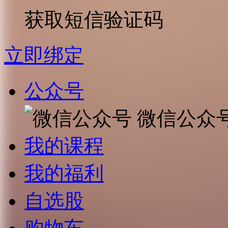
获取短信验证码
立即绑定
公众号
微信公众
我的课程
我的福利
自选股