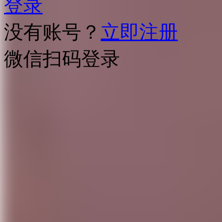
登录
没有账号？
立即注册
微信扫码登录