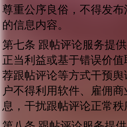
尊重公序良俗，不得发布
的信息内容。
第七条 跟帖评论服务提
正当利益或基于错误价值
荐跟帖评论等方式干预舆
户不得利用软件、雇佣商
息，干扰跟帖评论正常秩
第八条 跟帖评论服务提