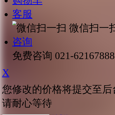
购物车
客服
微信扫一
咨询
免费咨询
021-62167888
X
您修改的价格将提交至后
请耐心等待