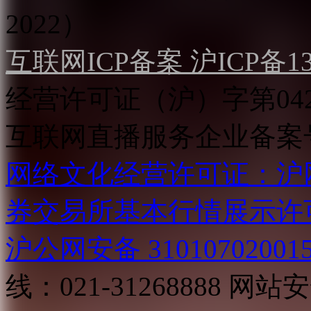
2022）
互联网ICP备案 沪ICP备130
经营许可证（沪）字第04
互联网直播服务企业备案号：2
网络文化经营许可证：沪网文[2
券交易所基本行情展示许
沪公网安备 31010702001
线：021-31268888
网站安全