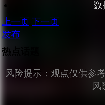
数
上一页
下一页
发布
热点话题
风险提示：观点仅供参
风