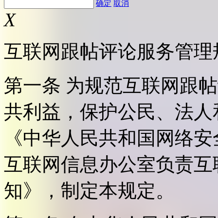
确定
取消
X
互联网跟帖评论服务管理
第一条 为规范互联网跟
共利益，保护公民、法人
《中华人民共和国网络安
互联网信息办公室负责互
知》，制定本规定。