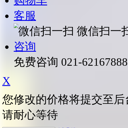
购物车
客服
微信扫一
咨询
免费咨询
021-62167888
X
您修改的价格将提交至后
请耐心等待