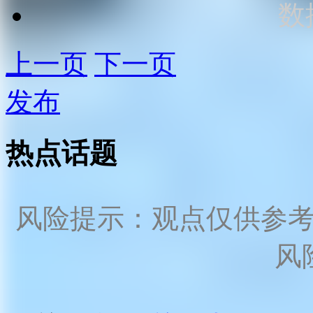
数
上一页
下一页
发布
热点话题
风险提示：观点仅供参
风