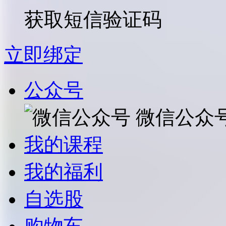
获取短信验证码
立即绑定
公众号
微信公众
我的课程
我的福利
自选股