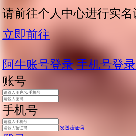
请前往个人中心进行实名
立即前往
阿牛账号登录
手机号登录
账号
手机号
发送验证码