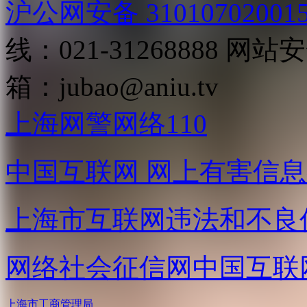
沪公网安备 31010702001
线：021-31268888
网站安全
箱：
jubao@aniu.tv
上海网警网络110
中国互联网
网上有害信息
上海市互联网
违法和不良
网络社会征信网
中国互联
上海市工商管理局