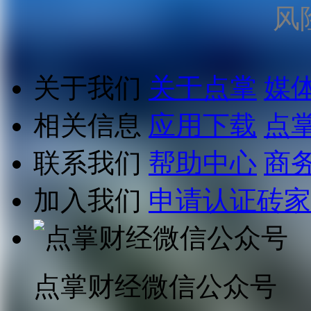
风
关于我们
关于点掌
媒
相关信息
应用下载
点
联系我们
帮助中心
商
加入我们
申请认证砖家
点掌财经微信公众号