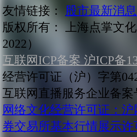
友情链接：
股市最新消息
版权所有：
上海点掌文化科
2022）
互联网ICP备案 沪ICP备130
经营许可证（沪）字第04
互联网直播服务企业备案号：2
网络文化经营许可证：沪网文[2
券交易所基本行情展示许