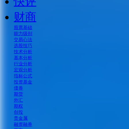
快评
财商
股票基础
能力级别
交易心法
选股技巧
技术分析
基本分析
行业分析
宏观分析
指标公式
投资基金
债券
期货
外汇
期权
创投
贵金属
融资融券