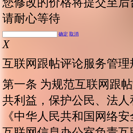
您修改的价格将提交至后
请耐心等待
确定
取消
X
互联网跟帖评论服务管理
第一条 为规范互联网跟
共利益，保护公民、法人
《中华人民共和国网络安
互联网信息办公室负责互