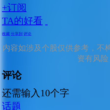
+订阅
TA的好看
收藏
分享到
评论
内容如涉及个股仅供参考，不
资有风险
评论
还需输入10个字
话题