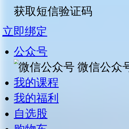
获取短信验证码
立即绑定
公众号
微信公众
我的课程
我的福利
自选股