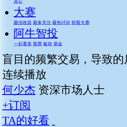
其它
大赛
最佳收益
最多关注
最热讨论
炒股大赛
阿牛智投
一起看盘
股票
板块
基金
盲目的频繁交易，导致的
连续播放
何少杰
资深市场人士
+订阅
TA的好看