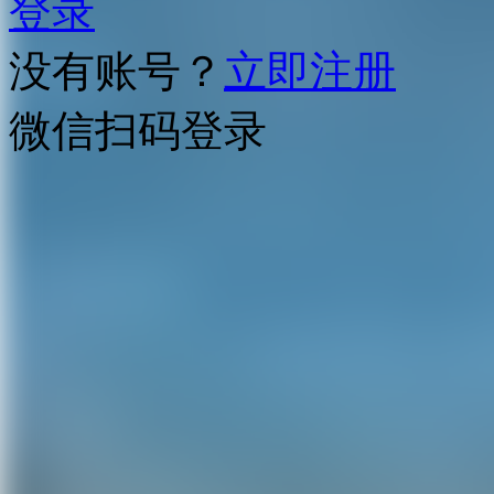
登录
没有账号？
立即注册
微信扫码登录