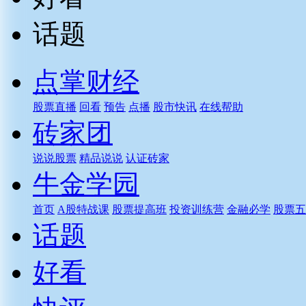
话题
点掌财经
股票直播
回看
预告
点播
股市快讯
在线帮助
砖家团
说说股票
精品说说
认证砖家
牛金学园
首页
A股特战课
股票提高班
投资训练营
金融必学
股票五
话题
好看