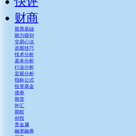
快评
财商
股票基础
能力级别
交易心法
选股技巧
技术分析
基本分析
行业分析
宏观分析
指标公式
投资基金
债券
期货
外汇
期权
创投
贵金属
融资融券