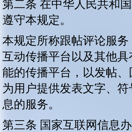
第二条 在中华人民共和
遵守本规定。
本规定所称跟帖评论服务
互动传播平台以及其他具
能的传播平台，以发帖、
为用户提供发表文字、符
息的服务。
第三条 国家互联网信息