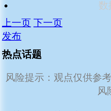
数
上一页
下一页
发布
热点话题
风险提示：观点仅供参
风