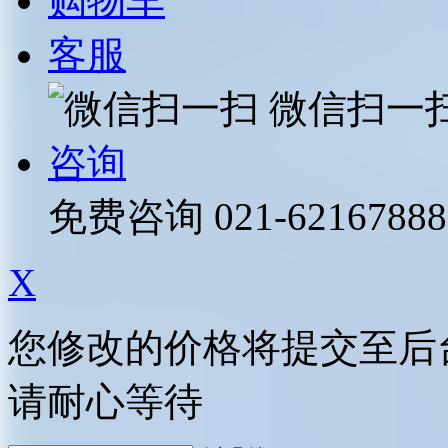
购物车
客服
微信扫一
咨询
免费咨询
021-62167888
X
您修改的价格将提交至后
请耐心等待