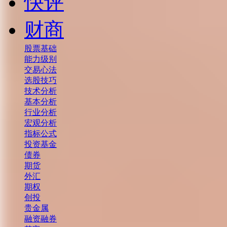
快评
财商
股票基础
能力级别
交易心法
选股技巧
技术分析
基本分析
行业分析
宏观分析
指标公式
投资基金
债券
期货
外汇
期权
创投
贵金属
融资融券