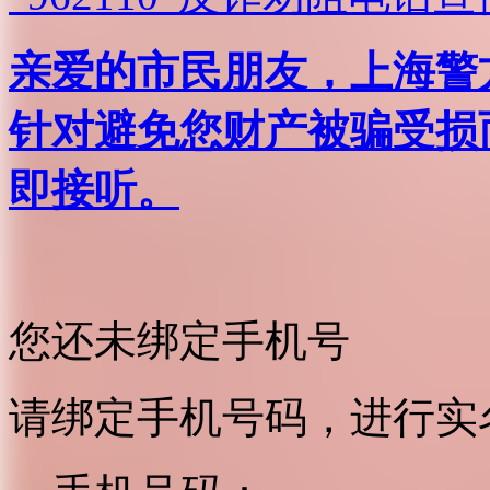
亲爱的市民朋友，上海警方反
针对避免您财产被骗受损
即接听。
您还未绑定手机号
请绑定手机号码，进行实