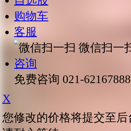
自选股
购物车
客服
微信扫一
咨询
免费咨询
021-62167888
X
您修改的价格将提交至后