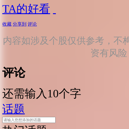
TA的好看
收藏
分享到
评论
内容如涉及个股仅供参考，不
资有风险
评论
还需输入10个字
话题