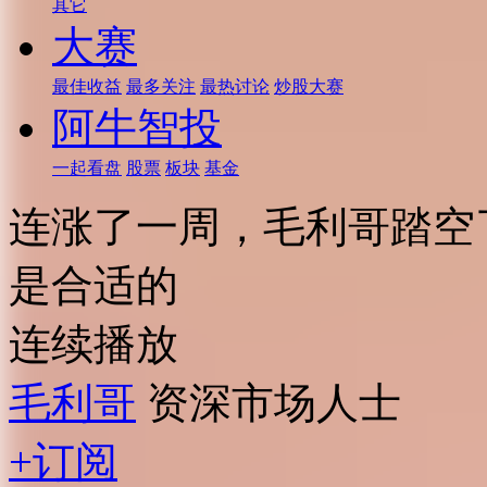
其它
大赛
最佳收益
最多关注
最热讨论
炒股大赛
阿牛智投
一起看盘
股票
板块
基金
连涨了一周，毛利哥踏空了
是合适的
连续播放
毛利哥
资深市场人士
+订阅