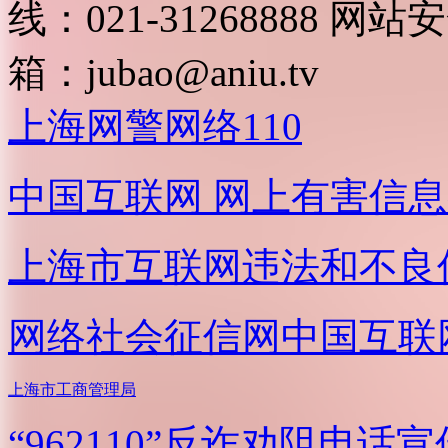
线：021-31268888
网站安全
箱：
jubao@aniu.tv
上海网警网络110
中国互联网
网上有害信息
上海市互联网
违法和不良
网络社会征信网
中国互联
上海市工商管理局
“962110”
反诈劝阻电话宣