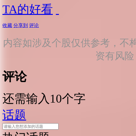
TA的好看
收藏
分享到
评论
内容如涉及个股仅供参考，不
资有风险
评论
还需输入10个字
话题