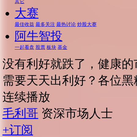
其它
大赛
最佳收益
最多关注
最热讨论
炒股大赛
阿牛智投
一起看盘
股票
板块
基金
没有利好就跌了，健康的
需要天天出利好？各位黑
连续播放
毛利哥
资深市场人士
+订阅