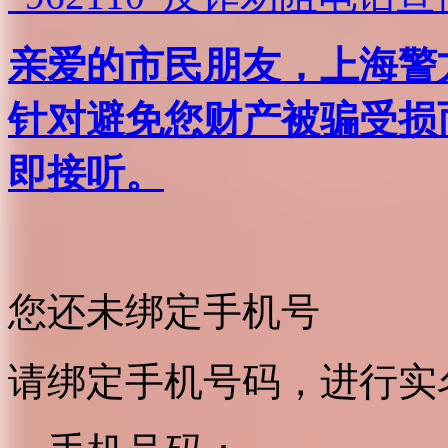
亲爱的市民朋友，上海警方反
针对避免您财产被骗受损
即接听。
您还未绑定手机号
请绑定手机号码，进行实