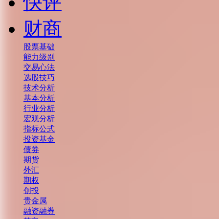
快评
财商
股票基础
能力级别
交易心法
选股技巧
技术分析
基本分析
行业分析
宏观分析
指标公式
投资基金
债券
期货
外汇
期权
创投
贵金属
融资融券