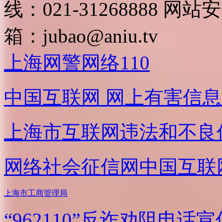
线：021-31268888
网站安全
箱：
jubao@aniu.tv
上海网警网络110
中国互联网
网上有害信息
上海市互联网
违法和不良
网络社会征信网
中国互联
上海市工商管理局
“962110”
反诈劝阻电话宣