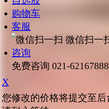
自选股
购物车
客服
微信扫一
咨询
免费咨询
021-62167888
X
您修改的价格将提交至后