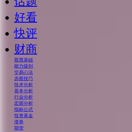
话题
好看
快评
财商
股票基础
能力级别
交易心法
选股技巧
技术分析
基本分析
行业分析
宏观分析
指标公式
投资基金
债券
期货