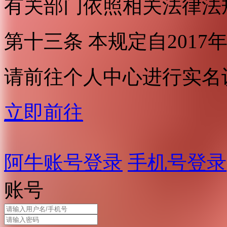
有关部门依照相关法律法
第十三条 本规定自2017
请前往个人中心进行实名
立即前往
阿牛账号登录
手机号登录
账号