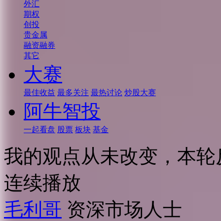
外汇
期权
创投
贵金属
融资融券
其它
大赛
最佳收益
最多关注
最热讨论
炒股大赛
阿牛智投
一起看盘
股票
板块
基金
我的观点从未改变，本轮
连续播放
毛利哥
资深市场人士