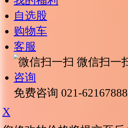
我的福利
自选股
购物车
客服
微信扫一
咨询
免费咨询
021-62167888
X