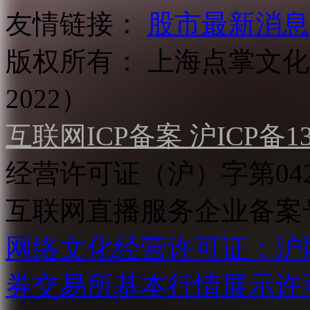
友情链接：
股市最新消息
版权所有：
上海点掌文化科
2022）
互联网ICP备案 沪ICP备130
经营许可证（沪）字第04
互联网直播服务企业备案号：2
网络文化经营许可证：沪网文[2
券交易所基本行情展示许