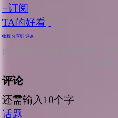
+订阅
TA的好看
收藏
分享到
评论
内容如涉及个股仅供参考，不
资有风险
评论
还需输入10个字
话题