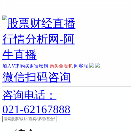
加入VIP
购买财富密钥
购买金股包
问客服
微信扫码咨询
咨询电话：
021-62167888