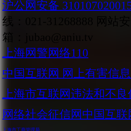
沪公网安备 31010702001
线：021-31268888
网站安全
箱：
jubao@aniu.tv
上海网警网络110
中国互联网
网上有害信息
上海市互联网
违法和不良
网络社会征信网
中国互联
上海市工商管理局