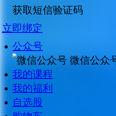
获取短信验证码
立即绑定
公众号
微信公众
我的课程
我的福利
自选股