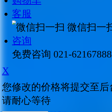
购物车
客服
微信扫一
咨询
免费咨询
021-62167888
X
您修改的价格将提交至后
请耐心等待