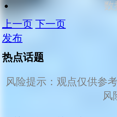
数
上一页
下一页
发布
热点话题
风险提示：观点仅供参
风