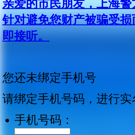
亲爱的市民朋友，上海警方反
针对避免您财产被骗受损
即接听。
您还未绑定手机号
请绑定手机号码，进行实
手机号码：