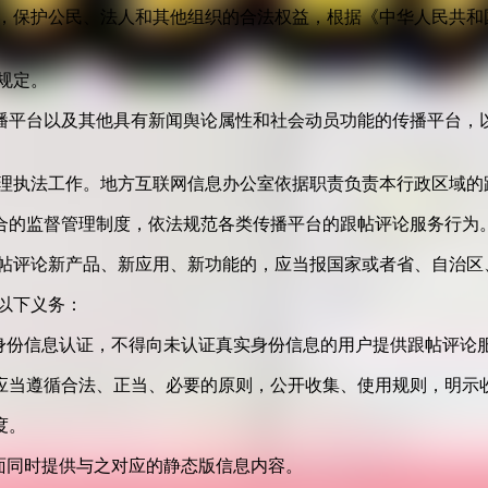
益，保护公民、法人和其他组织的合法权益，根据《中华人民共和
规定。
播平台以及其他具有新闻舆论属性和社会动员功能的传播平台，以
管理执法工作。地方互联网信息办公室依据职责负责本行政区域的
合的监督管理制度，依法规范各类传播平台的跟帖评论服务行为
跟帖评论新产品、新应用、新功能的，应当报国家或者省、自治区
以下义务：
身份信息认证，不得向未认证真实身份信息的用户提供跟帖评论
应当遵循合法、正当、必要的原则，公开收集、使用规则，明示
度。
面同时提供与之对应的静态版信息内容。