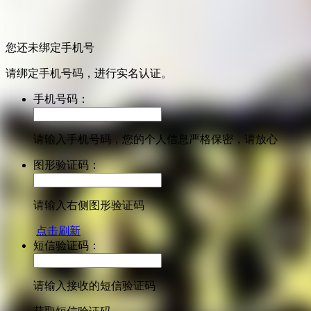
您还未绑定手机号
请绑定手机号码，进行实名认证。
手机号码：
请输入手机号码，您的个人信息严格保密，请放心
图形验证码：
请输入右侧图形验证码
点击刷新
短信验证码：
请输入接收的短信验证码