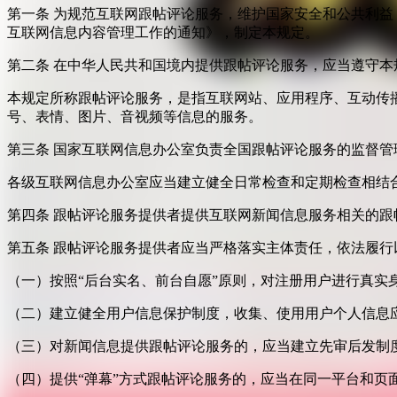
第一条 为规范互联网跟帖评论服务，维护国家安全和公共利
互联网信息内容管理工作的通知》，制定本规定。
第二条 在中华人民共和国境内提供跟帖评论服务，应当遵守本
本规定所称跟帖评论服务，是指互联网站、应用程序、互动传
号、表情、图片、音视频等信息的服务。
第三条 国家互联网信息办公室负责全国跟帖评论服务的监督
各级互联网信息办公室应当建立健全日常检查和定期检查相结
第四条 跟帖评论服务提供者提供互联网新闻信息服务相关的
第五条 跟帖评论服务提供者应当严格落实主体责任，依法履行
（一）按照“后台实名、前台自愿”原则，对注册用户进行真实
（二）建立健全用户信息保护制度，收集、使用用户个人信息
（三）对新闻信息提供跟帖评论服务的，应当建立先审后发制
（四）提供“弹幕”方式跟帖评论服务的，应当在同一平台和页