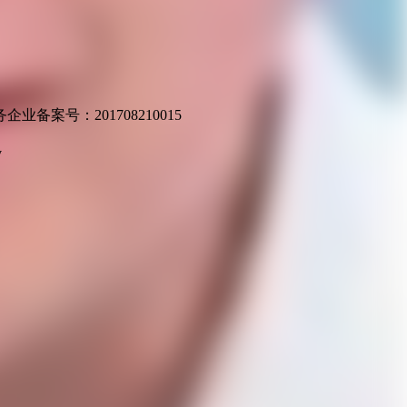
业备案号：201708210015
v