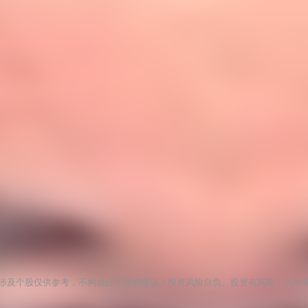
涉及个股仅供参考，不构成任何投资建议！投资风险自负。投资有风险，入市