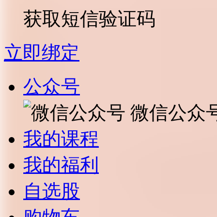
获取短信验证码
立即绑定
公众号
微信公众
我的课程
我的福利
自选股