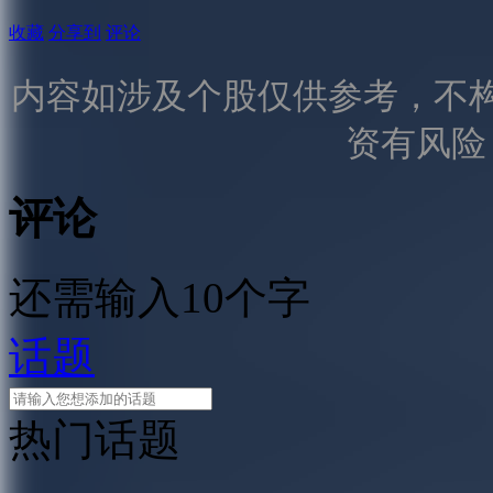
收藏
分享到
评论
内容如涉及个股仅供参考，不
资有风险
评论
还需输入10个字
话题
热门话题