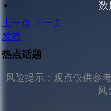
数
上一页
下一页
发布
热点话题
风险提示：观点仅供参
风