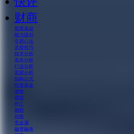
快评
财商
股票基础
能力级别
交易心法
选股技巧
技术分析
基本分析
行业分析
宏观分析
指标公式
投资基金
债券
期货
外汇
期权
创投
贵金属
融资融券