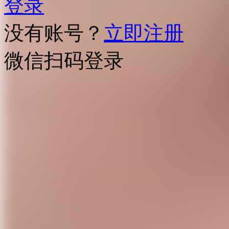
登录
没有账号？
立即注册
微信扫码登录