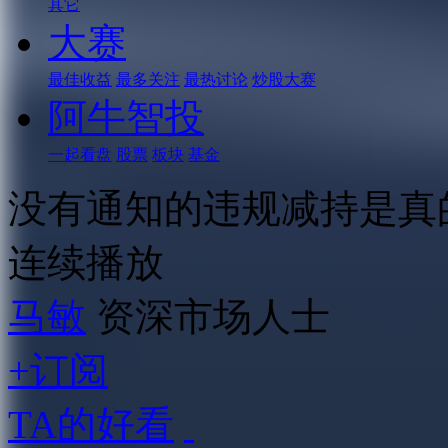
其它
大赛
最佳收益
最多关注
最热讨论
炒股大赛
阿牛智投
一起看盘
股票
板块
基金
没有通知的违规减持是真
连续播放
马敏
资深市场人士
+订阅
TA的好看