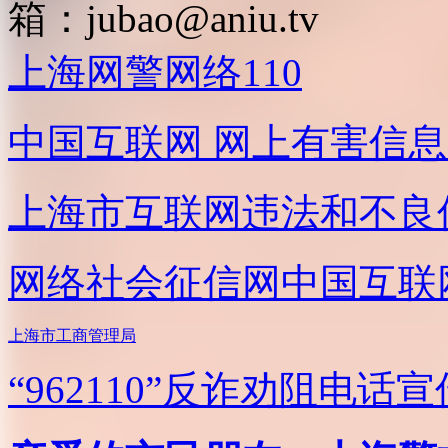
箱：
jubao@aniu.tv
上海网警网络110
中国互联网
网上有害信息
上海市互联网
违法和不良
网络社会征信网
中国互联
上海市工商管理局
“962110”
反诈劝阻电话宣