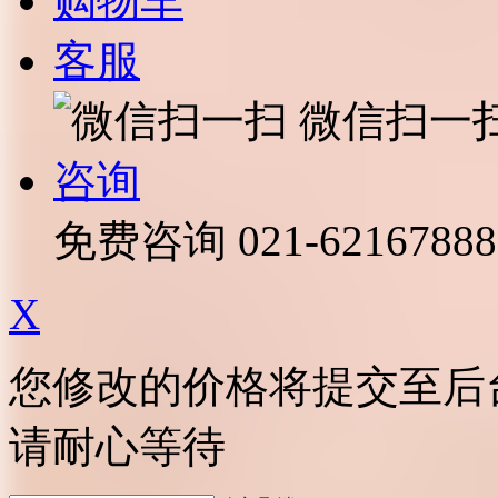
购物车
客服
微信扫一
咨询
免费咨询
021-62167888
X
您修改的价格将提交至后
请耐心等待