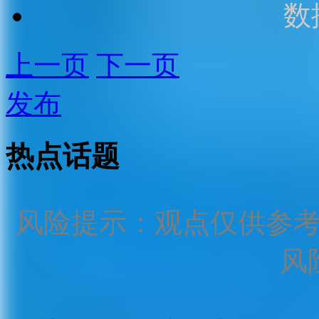
数
上一页
下一页
发布
热点话题
风险提示：观点仅供参
风