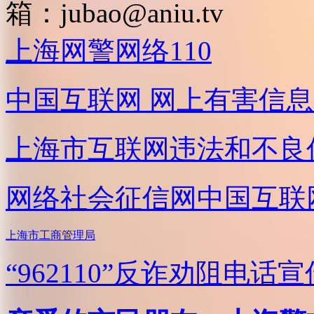
箱：
jubao@aniu.tv
上海网警网络110
中国互联网
网上有害信息
上海市互联网
违法和不良
网络社会征信网
中国互联
上海市工商管理局
“962110”
反诈劝阻电话宣