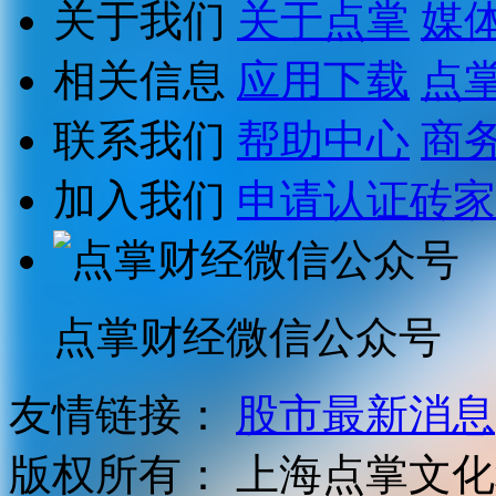
关于我们
关于点掌
媒
相关信息
应用下载
点
联系我们
帮助中心
商
加入我们
申请认证砖家
点掌财经微信公众号
友情链接：
股市最新消息
版权所有：
上海点掌文化科