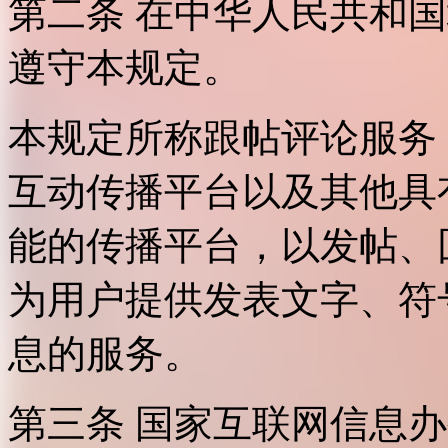
第二条 在中华人民共和
遵守本规定。
本规定所称跟帖评论服务
互动传播平台以及其他具
能的传播平台，以发帖、
为用户提供发表文字、符
息的服务。
第三条 国家互联网信息