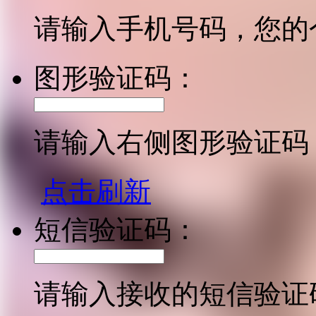
请输入手机号码，您的
图形验证码：
请输入右侧图形验证码
点击刷新
短信验证码：
请输入接收的短信验证