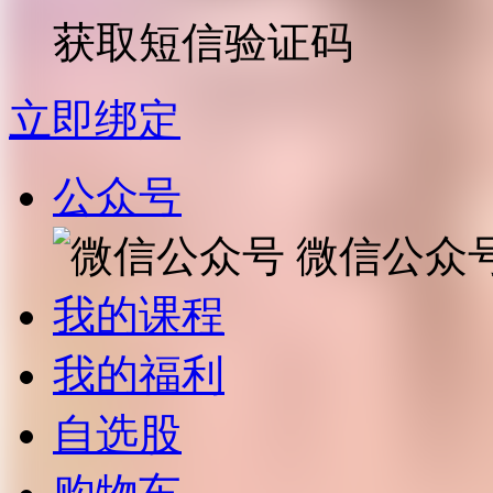
获取短信验证码
立即绑定
公众号
微信公众
我的课程
我的福利
自选股