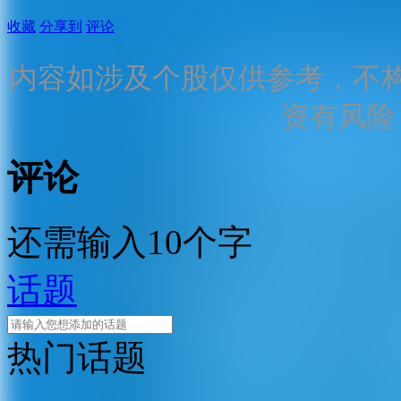
收藏
分享到
评论
内容如涉及个股仅供参考，不
资有风险
评论
还需输入10个字
话题
热门话题