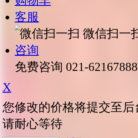
购物车
客服
微信扫一
咨询
免费咨询
021-62167888
X
您修改的价格将提交至后
请耐心等待