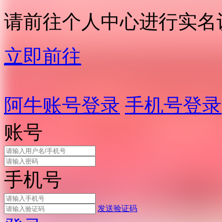
请前往个人中心进行实名
立即前往
阿牛账号登录
手机号登录
账号
手机号
发送验证码