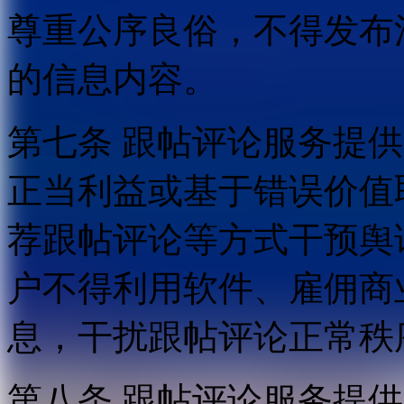
尊重公序良俗，不得发布
的信息内容。
第七条 跟帖评论服务提
正当利益或基于错误价值
荐跟帖评论等方式干预舆
户不得利用软件、雇佣商
息，干扰跟帖评论正常秩
第八条 跟帖评论服务提