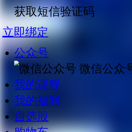
获取短信验证码
立即绑定
公众号
微信公众
我的课程
我的福利
自选股