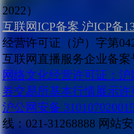
2022）
互联网ICP备案 沪ICP备130
经营许可证（沪）字第04
互联网直播服务企业备案号：2
网络文化经营许可证：沪网文[2
券交易所基本行情展示许
沪公网安备 31010702001
线：021-31268888
网站安全