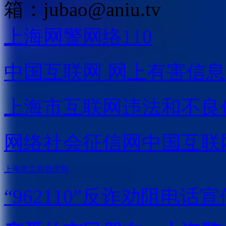
箱：
jubao@aniu.tv
上海网警网络110
中国互联网
网上有害信息
上海市互联网
违法和不良
网络社会征信网
中国互联
上海市工商管理局
“962110”
反诈劝阻电话宣