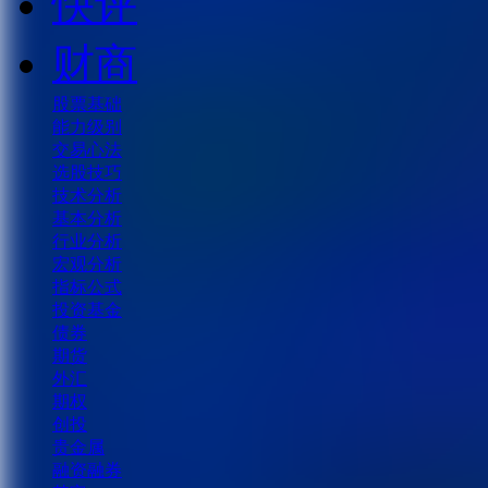
快评
财商
股票基础
能力级别
交易心法
选股技巧
技术分析
基本分析
行业分析
宏观分析
指标公式
投资基金
债券
期货
外汇
期权
创投
贵金属
融资融券