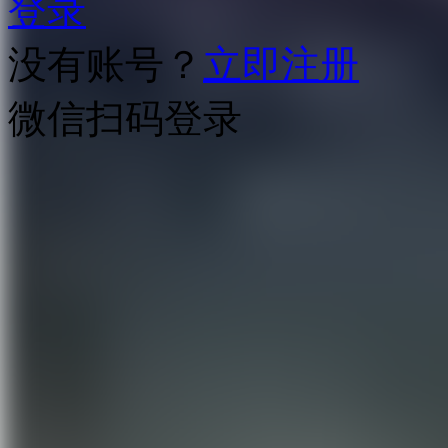
登录
没有账号？
立即注册
微信扫码登录