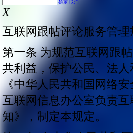
确定
取消
X
互联网跟帖评论服务管理
第一条 为规范互联网跟
共利益，保护公民、法人
《中华人民共和国网络安
互联网信息办公室负责互
知》，制定本规定。