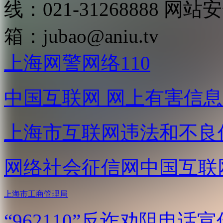
线：021-31268888
网站安全
箱：
jubao@aniu.tv
上海网警网络110
中国互联网
网上有害信息
上海市互联网
违法和不良
网络社会征信网
中国互联
上海市工商管理局
“962110”
反诈劝阻电话宣