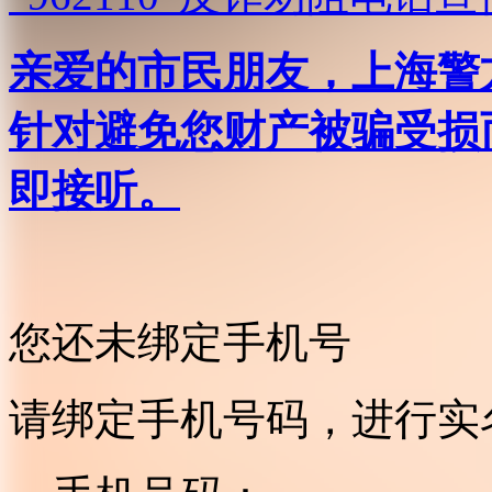
亲爱的市民朋友，上海警方反
针对避免您财产被骗受损
即接听。
您还未绑定手机号
请绑定手机号码，进行实