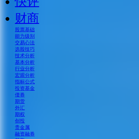
快评
财商
股票基础
能力级别
交易心法
选股技巧
技术分析
基本分析
行业分析
宏观分析
指标公式
投资基金
债券
期货
外汇
期权
创投
贵金属
融资融券