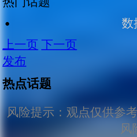
热门话题
数
上一页
下一页
发布
热点话题
风险提示：观点仅供参
风