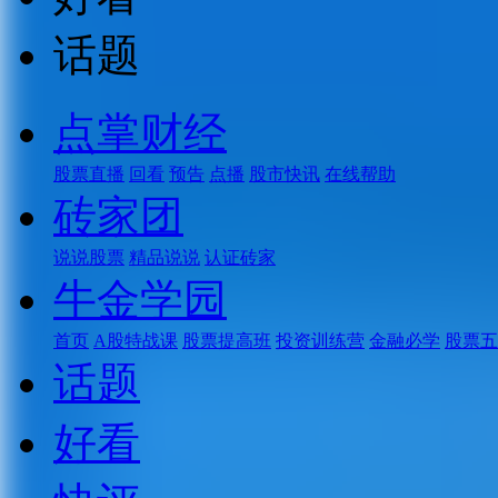
话题
点掌财经
股票直播
回看
预告
点播
股市快讯
在线帮助
砖家团
说说股票
精品说说
认证砖家
牛金学园
首页
A股特战课
股票提高班
投资训练营
金融必学
股票五
话题
好看