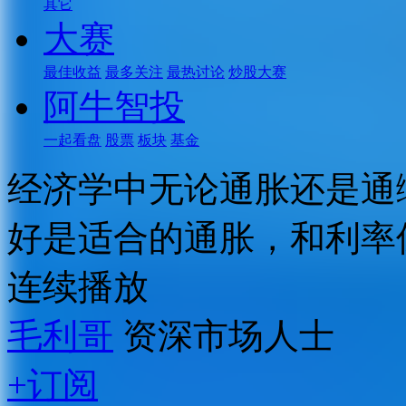
其它
大赛
最佳收益
最多关注
最热讨论
炒股大赛
阿牛智投
一起看盘
股票
板块
基金
经济学中无论通胀还是通
好是适合的通胀，和利率
连续播放
毛利哥
资深市场人士
+订阅