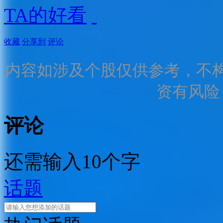
TA的好看
收藏
分享到
评论
内容如涉及个股仅供参考，不
资有风险
评论
还需输入10个字
话题