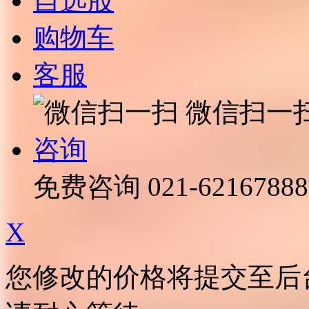
自选股
购物车
客服
微信扫一
咨询
免费咨询
021-62167888
X
您修改的价格将提交至后