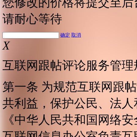
您修改的价格将提交至后
请耐心等待
确定
取消
X
互联网跟帖评论服务管理
第一条 为规范互联网跟
共利益，保护公民、法人
《中华人民共和国网络安
互联网信息办公室负责互