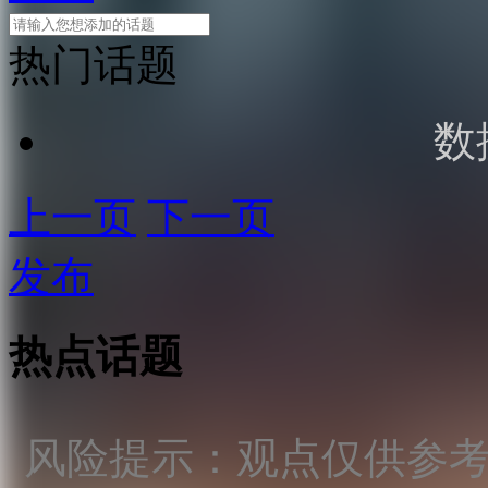
热门话题
数
上一页
下一页
发布
热点话题
风险提示：观点仅供参