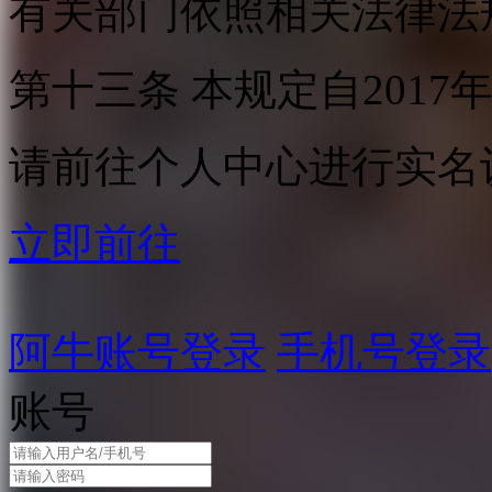
有关部门依照相关法律法
第十三条 本规定自2017
请前往个人中心进行实名
立即前往
阿牛账号登录
手机号登录
账号