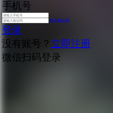
手机号
发送验证码
登录
没有账号？
立即注册
微信扫码登录