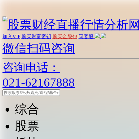
加入VIP
购买财富密钥
购买金股包
问客服
微信扫码咨询
咨询电话：
021-62167888
综合
股票