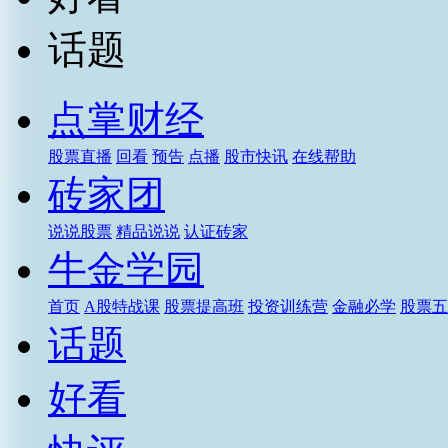
话题
点掌财经
股票直播
回看
预告
点播
股市快讯
在线帮助
砖家团
说说股票
精品说说
认证砖家
牛金学园
首页
A股特战课
股票提高班
投资训练营
金融必学
股票五
话题
好看