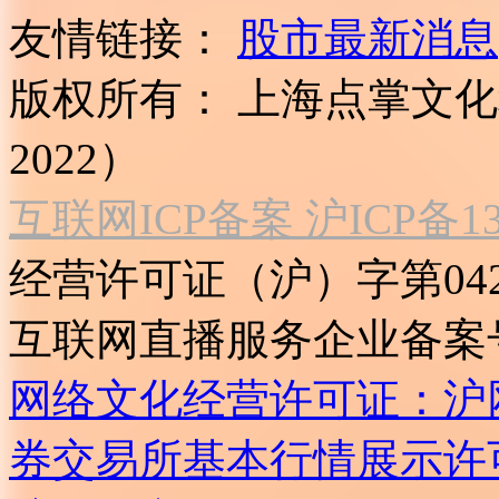
友情链接：
股市最新消息
版权所有：
上海点掌文化科
2022）
互联网ICP备案 沪ICP备130
经营许可证（沪）字第04
互联网直播服务企业备案号：2
网络文化经营许可证：沪网文[2
券交易所基本行情展示许