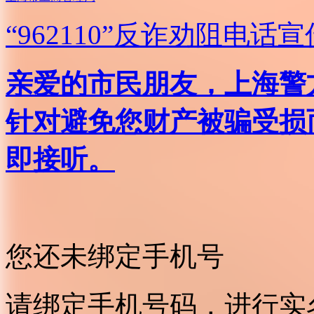
“962110”
反诈劝阻电话宣
亲爱的市民朋友，上海警方反
针对避免您财产被骗受损
即接听。
您还未绑定手机号
请绑定手机号码，进行实