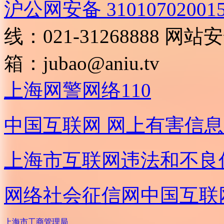
沪公网安备 31010702001
线：021-31268888
网站安全
箱：
jubao@aniu.tv
上海网警网络110
中国互联网
网上有害信息
上海市互联网
违法和不良
网络社会征信网
中国互联
上海市工商管理局