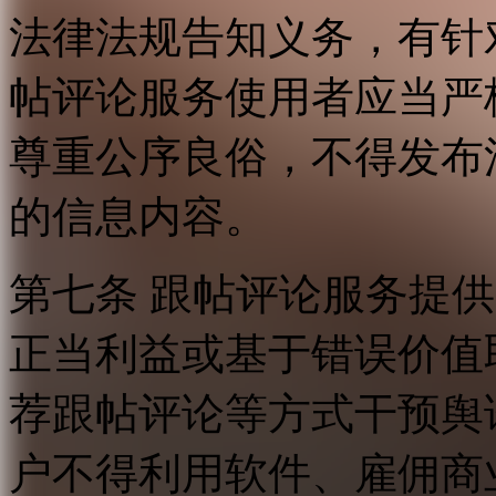
法律法规告知义务，有针
帖评论服务使用者应当严
尊重公序良俗，不得发布
的信息内容。
第七条 跟帖评论服务提
正当利益或基于错误价值
荐跟帖评论等方式干预舆
户不得利用软件、雇佣商