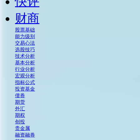
快评
财商
股票基础
能力级别
交易心法
选股技巧
技术分析
基本分析
行业分析
宏观分析
指标公式
投资基金
债券
期货
外汇
期权
创投
贵金属
融资融券