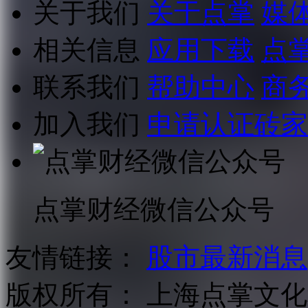
关于我们
关于点掌
媒
相关信息
应用下载
点
联系我们
帮助中心
商
加入我们
申请认证砖家
点掌财经微信公众号
友情链接：
股市最新消息
版权所有：
上海点掌文化科