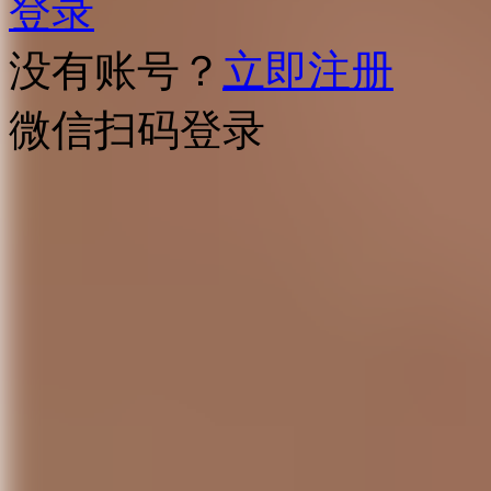
登录
没有账号？
立即注册
微信扫码登录