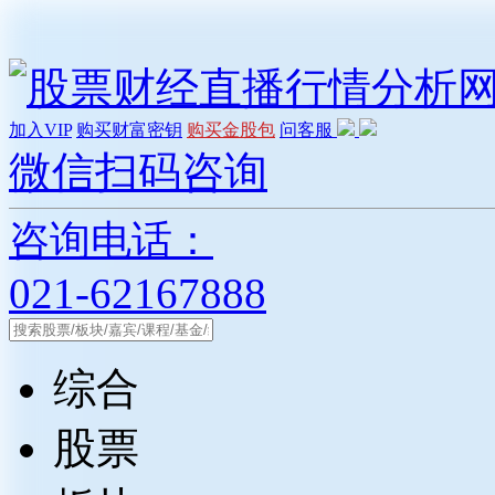
加入VIP
购买财富密钥
购买金股包
问客服
微信扫码咨询
咨询电话：
021-62167888
综合
股票