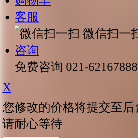
购物车
客服
微信扫一
咨询
免费咨询
021-62167888
X
您修改的价格将提交至后
请耐心等待