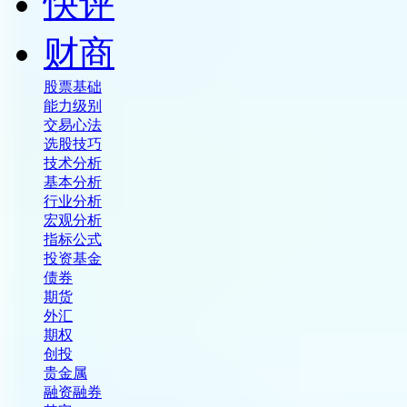
快评
财商
股票基础
能力级别
交易心法
选股技巧
技术分析
基本分析
行业分析
宏观分析
指标公式
投资基金
债券
期货
外汇
期权
创投
贵金属
融资融券