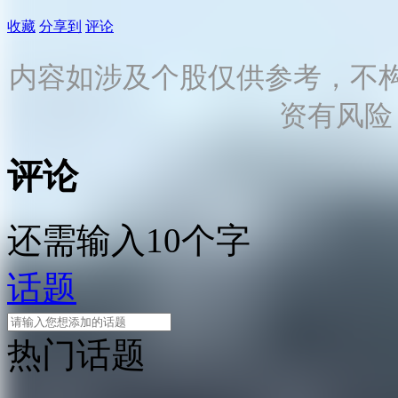
收藏
分享到
评论
内容如涉及个股仅供参考，不
资有风险
评论
还需输入10个字
话题
热门话题