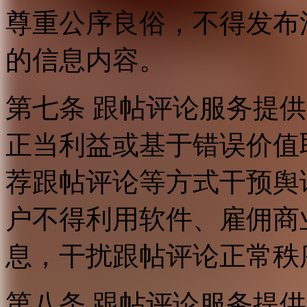
尊重公序良俗，不得发布
的信息内容。
第七条 跟帖评论服务提
正当利益或基于错误价值
荐跟帖评论等方式干预舆
户不得利用软件、雇佣商
息，干扰跟帖评论正常秩
第八条 跟帖评论服务提