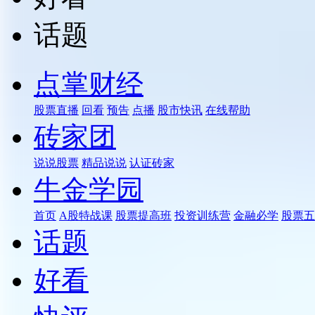
话题
点掌财经
股票直播
回看
预告
点播
股市快讯
在线帮助
砖家团
说说股票
精品说说
认证砖家
牛金学园
首页
A股特战课
股票提高班
投资训练营
金融必学
股票五
话题
好看