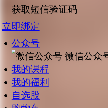
获取短信验证码
立即绑定
公众号
微信公众
我的课程
我的福利
自选股