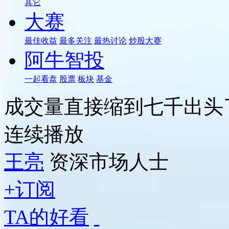
其它
大赛
最佳收益
最多关注
最热讨论
炒股大赛
阿牛智投
一起看盘
股票
板块
基金
成交量直接缩到七千出头
连续播放
王亮
资深市场人士
+订阅
TA的好看