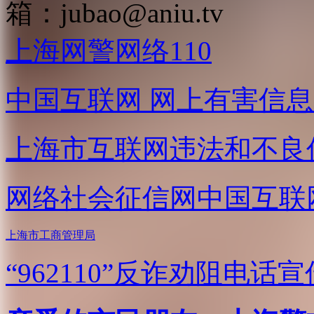
箱：
jubao@aniu.tv
上海网警网络110
中国互联网
网上有害信息
上海市互联网
违法和不良
网络社会征信网
中国互联
上海市工商管理局
“962110”
反诈劝阻电话宣