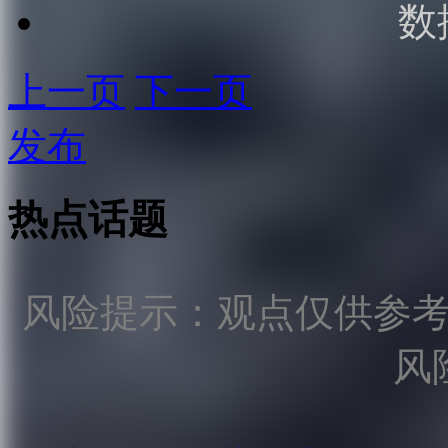
数
上一页
下一页
发布
热点话题
风险提示：观点仅供参
风