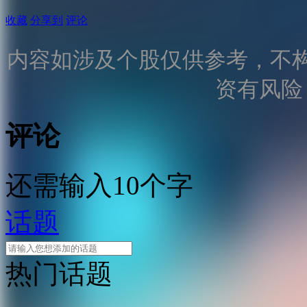
收藏
分享到
评论
内容如涉及个股仅供参考，不
资有风险
评论
还需输入10个字
话题
热门话题