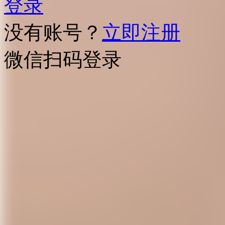
登录
没有账号？
立即注册
微信扫码登录