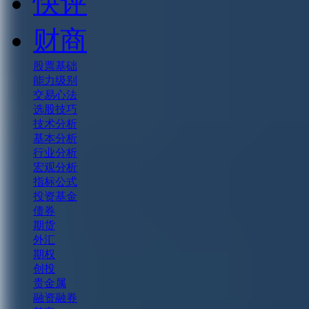
快评
财商
股票基础
能力级别
交易心法
选股技巧
技术分析
基本分析
行业分析
宏观分析
指标公式
投资基金
债券
期货
外汇
期权
创投
贵金属
融资融券