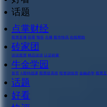
话题
点掌财经
股票直播
回看
预告
点播
股市快讯
在线帮助
砖家团
说说股票
精品说说
认证砖家
牛金学园
首页
A股特战课
股票提高班
投资训练营
金融必学
股票五
话题
好看