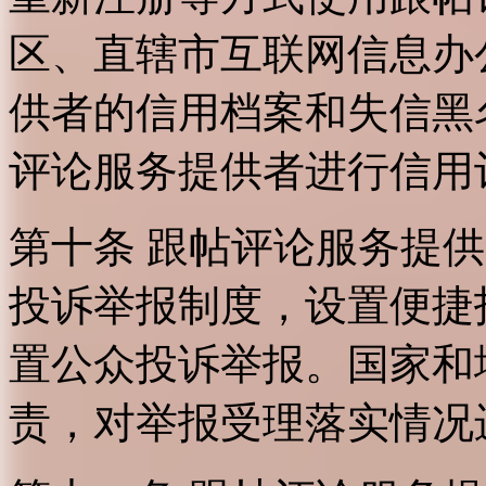
区、直辖市互联网信息办
供者的信用档案和失信黑
评论服务提供者进行信用
第十条 跟帖评论服务提
投诉举报制度，设置便捷
置公众投诉举报。国家和
责，对举报受理落实情况