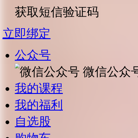
获取短信验证码
立即绑定
公众号
微信公众
我的课程
我的福利
自选股