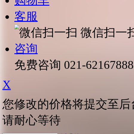
购物车
客服
微信扫一
咨询
免费咨询
021-62167888
X
您修改的价格将提交至后
请耐心等待