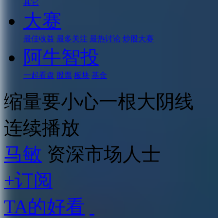
其它
大赛
最佳收益
最多关注
最热讨论
炒股大赛
阿牛智投
一起看盘
股票
板块
基金
缩量要小心一根大阴线
连续播放
马敏
资深市场人士
+订阅
TA的好看