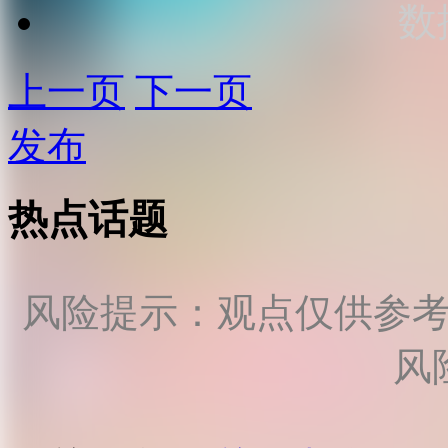
数
上一页
下一页
发布
热点话题
风险提示：观点仅供参
风