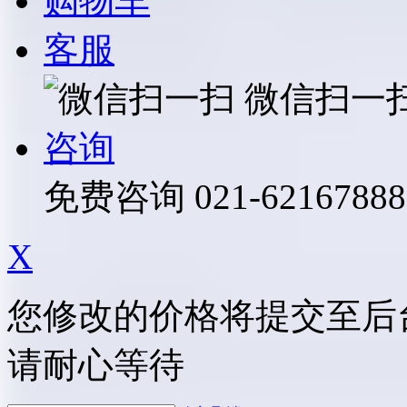
购物车
客服
微信扫一
咨询
免费咨询
021-62167888
X
您修改的价格将提交至后
请耐心等待