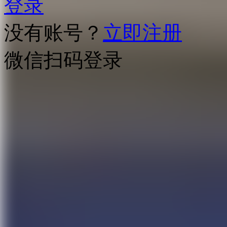
登录
没有账号？
立即注册
微信扫码登录