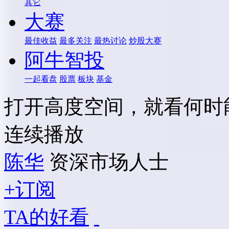
其它
大赛
最佳收益
最多关注
最热讨论
炒股大赛
阿牛智投
一起看盘
股票
板块
基金
打开高度空间，就看何时能
连续播放
陈华
资深市场人士
+订阅
TA的好看