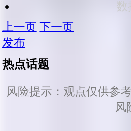
数
上一页
下一页
发布
热点话题
风险提示：观点仅供参
风