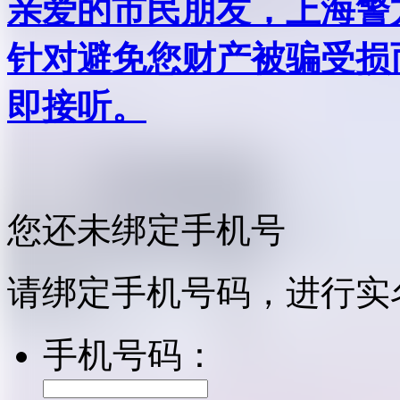
亲爱的市民朋友，上海警方反
针对避免您财产被骗受损
即接听。
您还未绑定手机号
请绑定手机号码，进行实
手机号码：