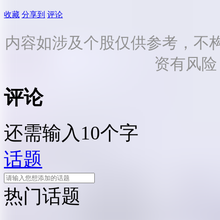
收藏
分享到
评论
内容如涉及个股仅供参考，不
资有风险
评论
还需输入10个字
话题
热门话题