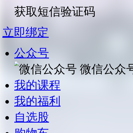
获取短信验证码
立即绑定
公众号
微信公众
我的课程
我的福利
自选股