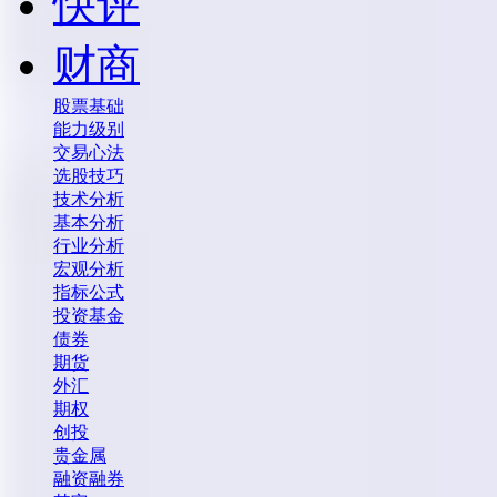
快评
财商
股票基础
能力级别
交易心法
选股技巧
技术分析
基本分析
行业分析
宏观分析
指标公式
投资基金
债券
期货
外汇
期权
创投
贵金属
融资融券