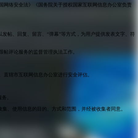
国网络安全法》《国务院关于授权国家互联网信息办公室负责
发帖、回复、留言、“弹幕”等方式，为用户提供发表文字、符
跟帖评论服务的监督管理执法工作。
。
、直辖市互联网信息办公室进行安全评估。
服务。
收集、使用信息的目的、方式和范围，并经被收集者同意。