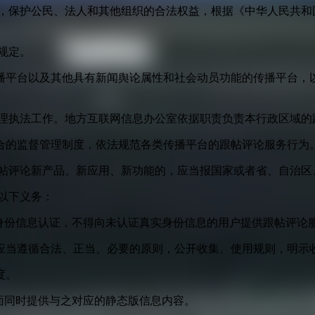
益，保护公民、法人和其他组织的合法权益，根据《中华人民共和
规定。
播平台以及其他具有新闻舆论属性和社会动员功能的传播平台，以
管理执法工作。地方互联网信息办公室依据职责负责本行政区域的
合的监督管理制度，依法规范各类传播平台的跟帖评论服务行为
跟帖评论新产品、新应用、新功能的，应当报国家或者省、自治区
以下义务：
身份信息认证，不得向未认证真实身份信息的用户提供跟帖评论
应当遵循合法、正当、必要的原则，公开收集、使用规则，明示
度。
面同时提供与之对应的静态版信息内容。