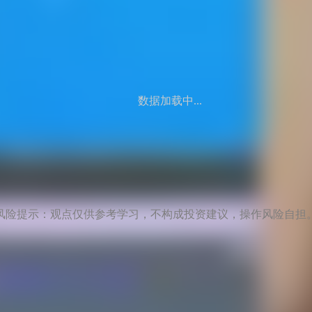
数据加载中...
风险提示：观点仅供参考学习，不构成投资建议，操作风险自担