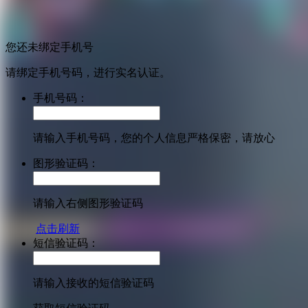
您还未绑定手机号
请绑定手机号码，进行实名认证。
手机号码：
请输入手机号码，您的个人信息严格保密，请放心
图形验证码：
请输入右侧图形验证码
点击刷新
短信验证码：
请输入接收的短信验证码