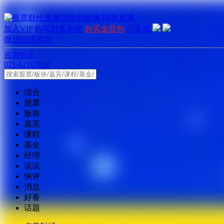
加入VIP
购买财富密钥
购买金股包
问客服
微信扫码咨询
咨询电话：
021-62167888
综合
股票
板块
嘉宾
课程
基金
经理
说说
快评
消息
好看
话题