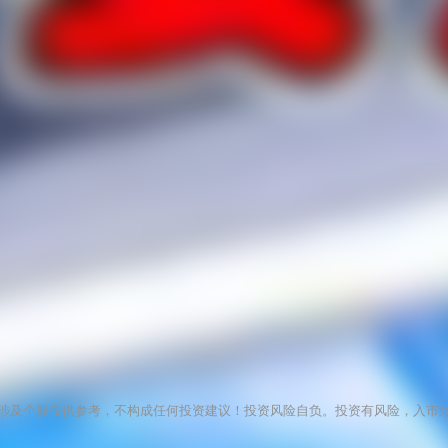
涉及个股仅供参考，不构成任何投资建议！投资风险自负。投资有风险，入市