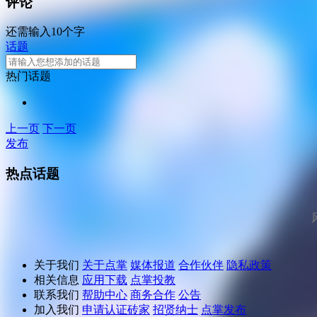
评论
还需输入10个字
话题
热门话题
上一页
下一页
发布
热点话题
关于我们
关于点掌
媒体报道
合作伙伴
隐私政策
相关信息
应用下载
点掌投教
联系我们
帮助中心
商务合作
公告
加入我们
申请认证砖家
招贤纳士
点掌发布