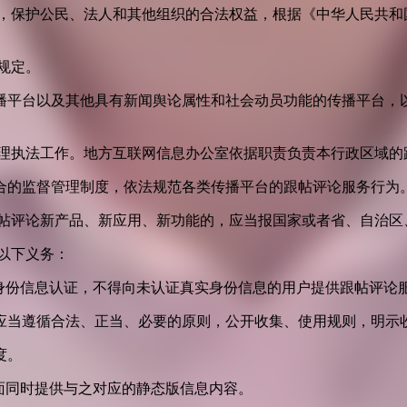
益，保护公民、法人和其他组织的合法权益，根据《中华人民共和
规定。
播平台以及其他具有新闻舆论属性和社会动员功能的传播平台，以
管理执法工作。地方互联网信息办公室依据职责负责本行政区域的
合的监督管理制度，依法规范各类传播平台的跟帖评论服务行为
跟帖评论新产品、新应用、新功能的，应当报国家或者省、自治区
以下义务：
身份信息认证，不得向未认证真实身份信息的用户提供跟帖评论
应当遵循合法、正当、必要的原则，公开收集、使用规则，明示
度。
面同时提供与之对应的静态版信息内容。