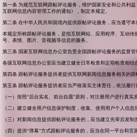
第一条 为规范互联网跟帖评论服务，维护国家安全和公共利
互联网信息内容管理工作的通知》，制定本规定。
第二条 在中华人民共和国境内提供跟帖评论服务，应当遵守本
本规定所称跟帖评论服务，是指互联网站、应用程序、互动传
号、表情、图片、音视频等信息的服务。
第三条 国家互联网信息办公室负责全国跟帖评论服务的监督
各级互联网信息办公室应当建立健全日常检查和定期检查相结
第四条 跟帖评论服务提供者提供互联网新闻信息服务相关的
第五条 跟帖评论服务提供者应当严格落实主体责任，依法履行
（一）按照“后台实名、前台自愿”原则，对注册用户进行真实
（二）建立健全用户信息保护制度，收集、使用用户个人信息
（三）对新闻信息提供跟帖评论服务的，应当建立先审后发制
（四）提供“弹幕”方式跟帖评论服务的，应当在同一平台和页