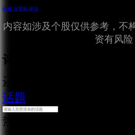
收藏
分享到
评论
内容如涉及个股仅供参考，不
资有风险
评论
还需输入10个字
话题
热门话题