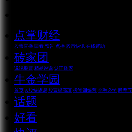
话题
点掌财经
股票直播
回看
预告
点播
股市快讯
在线帮助
砖家团
说说股票
精品说说
认证砖家
牛金学园
首页
A股特战课
股票提高班
投资训练营
金融必学
股票五
话题
好看