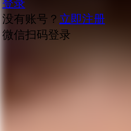
登录
没有账号？
立即注册
微信扫码登录