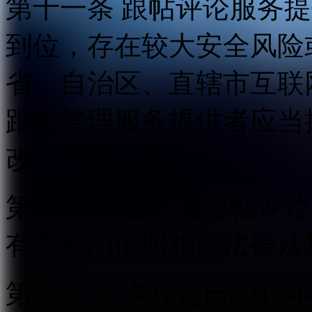
第十一条 跟帖评论服务
到位，存在较大安全风险
省、自治区、直辖市互联
跟帖管理服务提供者应当
改，消除隐患。
第十二条 互联网跟帖评
有关部门依照相关法律法
第十三条 本规定自2017