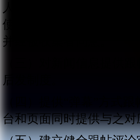
人信息应当遵循合法、正
使用规则，明示收集、使
并经被收集者同意。
（三）对新闻信息提供跟
后发制度。
（四）提供“弹幕”方式
台和页面同时提供与之对