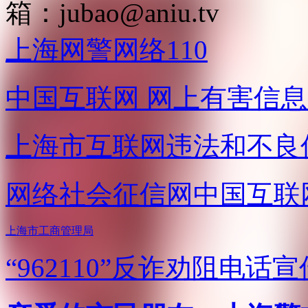
箱：
jubao@aniu.tv
上海网警网络110
中国互联网
网上有害信息
上海市互联网
违法和不良
网络社会征信网
中国互联
上海市工商管理局
“962110”
反诈劝阻电话宣