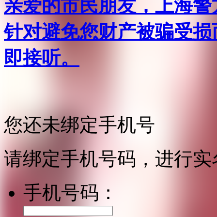
亲爱的市民朋友，上海警方反
针对避免您财产被骗受损
即接听。
您还未绑定手机号
请绑定手机号码，进行实
手机号码：