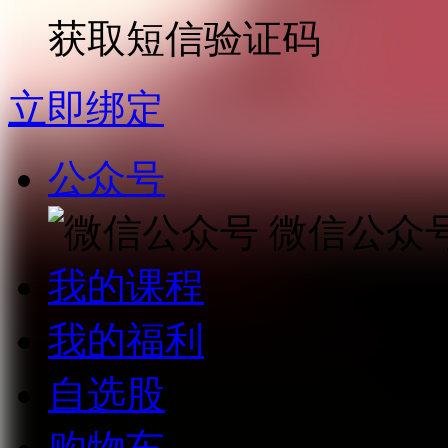
获取短信验证码
立即绑定
公众号
微信公众
我的课程
我的福利
自选股