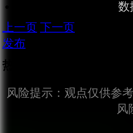
数
上一页
下一页
发布
热点话题
风险提示：观点仅供参
风