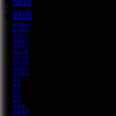
快评
财商
股票基础
能力级别
交易心法
选股技巧
技术分析
基本分析
行业分析
宏观分析
指标公式
投资基金
债券
期货
外汇
期权
创投
贵金属
融资融券