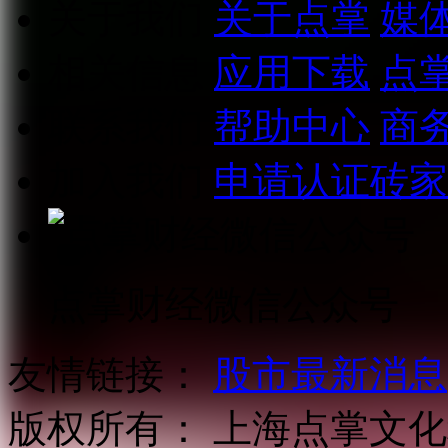
关于我们
关于点掌
媒
相关信息
应用下载
点
联系我们
帮助中心
商
加入我们
申请认证砖家
点掌财经微信公众号
友情链接：
股市最新消息
版权所有：
上海点掌文化科