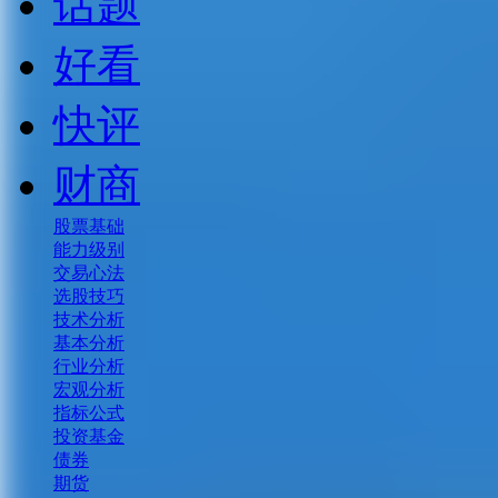
话题
好看
快评
财商
股票基础
能力级别
交易心法
选股技巧
技术分析
基本分析
行业分析
宏观分析
指标公式
投资基金
债券
期货