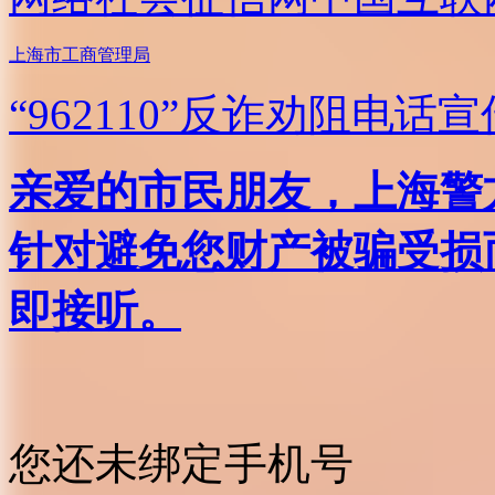
上海市工商管理局
“962110”
反诈劝阻电话宣
亲爱的市民朋友，上海警方反
针对避免您财产被骗受损
即接听。
您还未绑定手机号