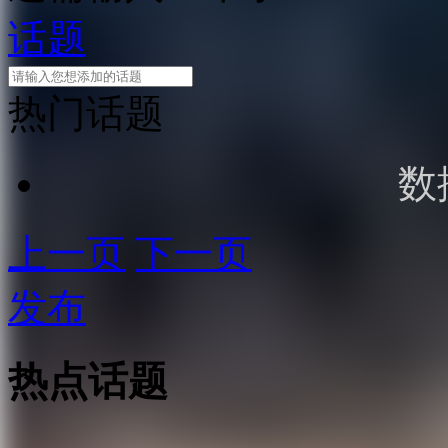
话题
热门话题
数
上一页
下一页
发布
热点话题