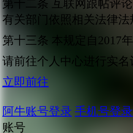
第十二条 互联网跟帖评
有关部门依照相关法律法
第十三条 本规定自2017
请前往个人中心进行实名
立即前往
阿牛账号登录
手机号登录
账号