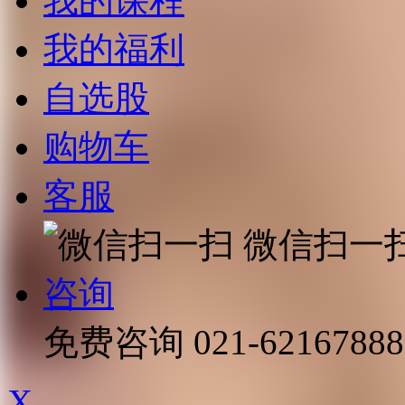
我的课程
我的福利
自选股
购物车
客服
微信扫一
咨询
免费咨询
021-62167888
X