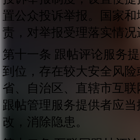
置公众投诉举报。国家和
责，对举报受理落实情况
第十一条 跟帖评论服务
到位，存在较大安全风险
省、自治区、直辖市互联
跟帖管理服务提供者应当
改，消除隐患。