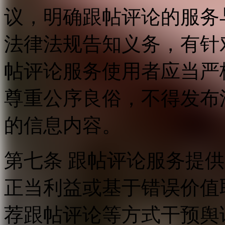
议，明确跟帖评论的服务
法律法规告知义务，有针
帖评论服务使用者应当严
尊重公序良俗，不得发布
的信息内容。
第七条 跟帖评论服务提
正当利益或基于错误价值
荐跟帖评论等方式干预舆