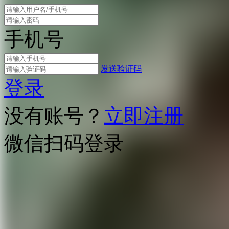
手机号
发送验证码
登录
没有账号？
立即注册
微信扫码登录