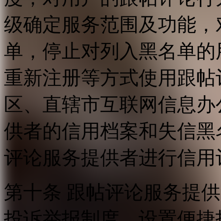
级确定服务范围及功能，
单，停止对列入黑名单的
重新注册等方式使用跟帖
区、直辖市互联网信息办
供者的信用档案和失信黑
评论服务提供者进行信用
第十条 跟帖评论服务提
投诉举报制度，设置便捷