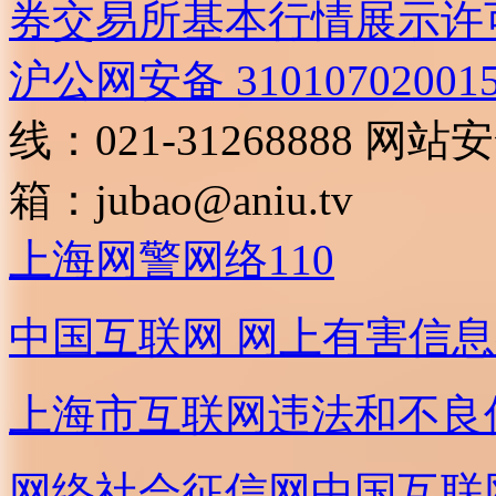
券交易所基本行情展示许
沪公网安备 31010702001
线：021-31268888
网站安全
箱：
jubao@aniu.tv
上海网警网络110
中国互联网
网上有害信息
上海市互联网
违法和不良
网络社会征信网
中国互联