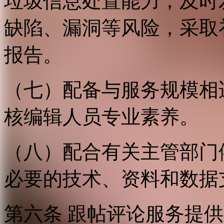
垃圾信息处置能力；及时
缺陷、漏洞等风险，采取
报告。
（七）配备与服务规模相
核编辑人员专业素养。
（八）配合有关主管部门
必要的技术、资料和数据
第六条 跟帖评论服务提