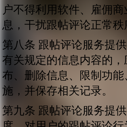
户不得利用软件、雇佣商
息，干扰跟帖评论正常秩
第八条 跟帖评论服务提
有关规定的信息内容的，
布、删除信息、限制功能
施，并保存相关记录。
第九条 跟帖评论服务提
度，对用户的跟帖评论行