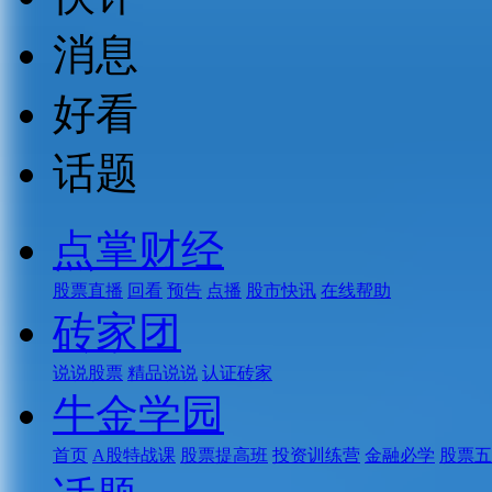
消息
好看
话题
点掌财经
股票直播
回看
预告
点播
股市快讯
在线帮助
砖家团
说说股票
精品说说
认证砖家
牛金学园
首页
A股特战课
股票提高班
投资训练营
金融必学
股票五