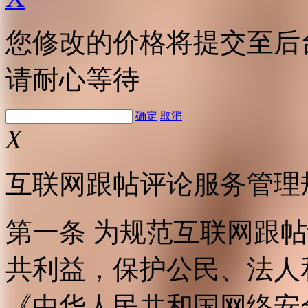
您修改的价格将提交至后
请耐心等待
确定
取消
X
互联网跟帖评论服务管理
第一条 为规范互联网跟
共利益，保护公民、法人
《中华人民共和国网络安