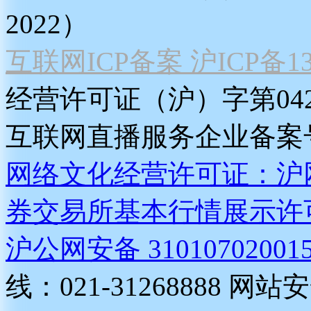
2022）
互联网ICP备案 沪ICP备130
经营许可证（沪）字第04
互联网直播服务企业备案号：2
网络文化经营许可证：沪网文[2
券交易所基本行情展示许
沪公网安备 31010702001
线：021-31268888
网站安全