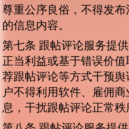
尊重公序良俗，不得发布
的信息内容。
第七条 跟帖评论服务提
正当利益或基于错误价值
荐跟帖评论等方式干预舆
户不得利用软件、雇佣商
息，干扰跟帖评论正常秩
第八条 跟帖评论服务提