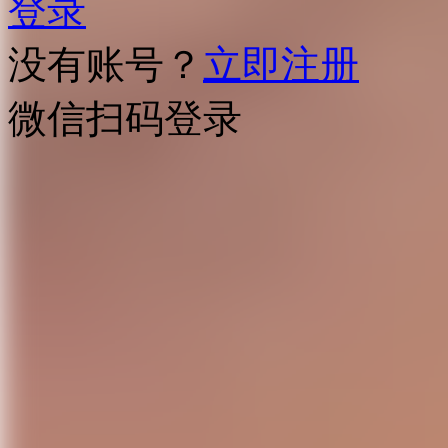
登录
没有账号？
立即注册
微信扫码登录