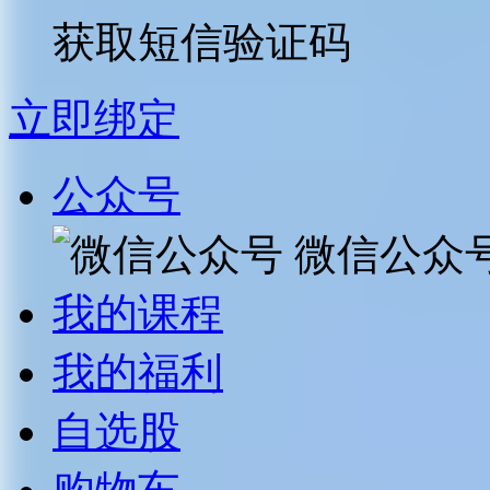
获取短信验证码
立即绑定
公众号
微信公众
我的课程
我的福利
自选股