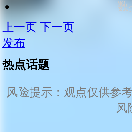
数
上一页
下一页
发布
热点话题
风险提示：观点仅供参
风