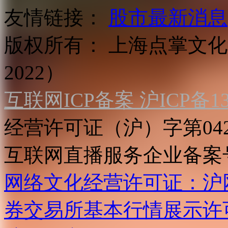
友情链接：
股市最新消息
版权所有：
上海点掌文化科
2022）
互联网ICP备案 沪ICP备130
经营许可证（沪）字第04
互联网直播服务企业备案号：2
网络文化经营许可证：沪网文[2
券交易所基本行情展示许