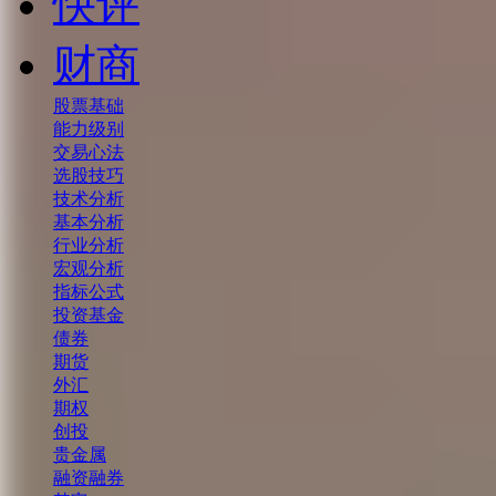
快评
财商
股票基础
能力级别
交易心法
选股技巧
技术分析
基本分析
行业分析
宏观分析
指标公式
投资基金
债券
期货
外汇
期权
创投
贵金属
融资融券