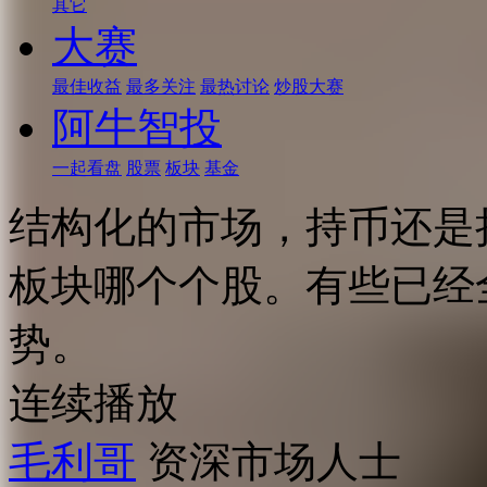
其它
大赛
最佳收益
最多关注
最热讨论
炒股大赛
阿牛智投
一起看盘
股票
板块
基金
结构化的市场，持币还是
板块哪个个股。有些已经
势。
连续播放
毛利哥
资深市场人士