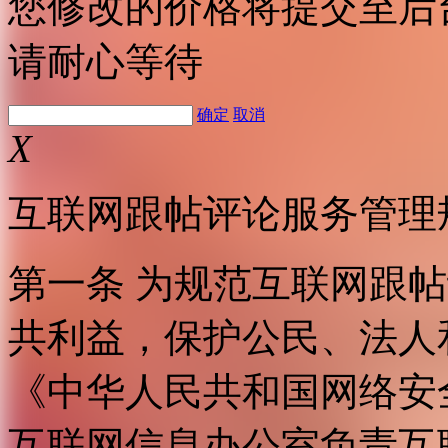
您修改的价格将提交至后
请耐心等待
确定
取消
X
互联网跟帖评论服务管理
第一条 为规范互联网跟
共利益，保护公民、法人
《中华人民共和国网络安
互联网信息办公室负责互