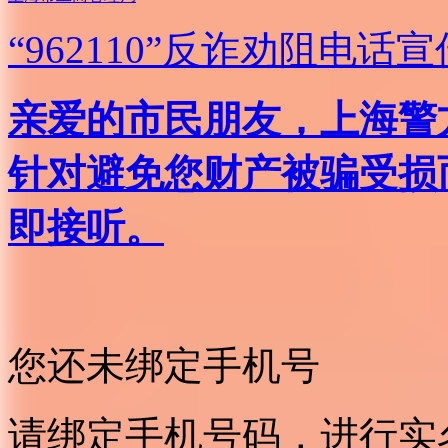
“962110”
反诈劝阻电话宣
亲爱的市民朋友，上海警方反
针对避免您财产被骗受损
即接听。
您还未绑定手机号
请绑定手机号码，进行实