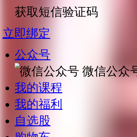
获取短信验证码
立即绑定
公众号
微信公众
我的课程
我的福利
自选股