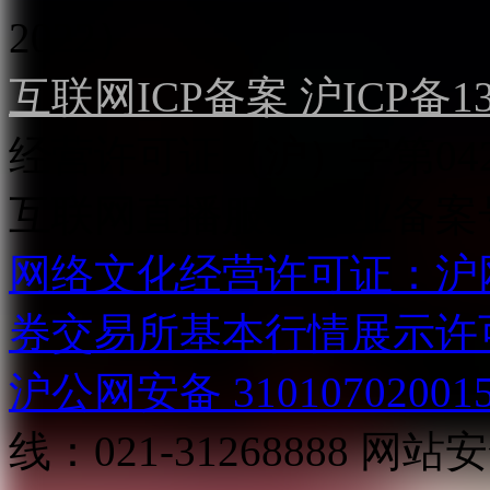
2022）
互联网ICP备案 沪ICP备130
经营许可证（沪）字第04
互联网直播服务企业备案号：2
网络文化经营许可证：沪网文[2
券交易所基本行情展示许
沪公网安备 31010702001
线：021-31268888
网站安全