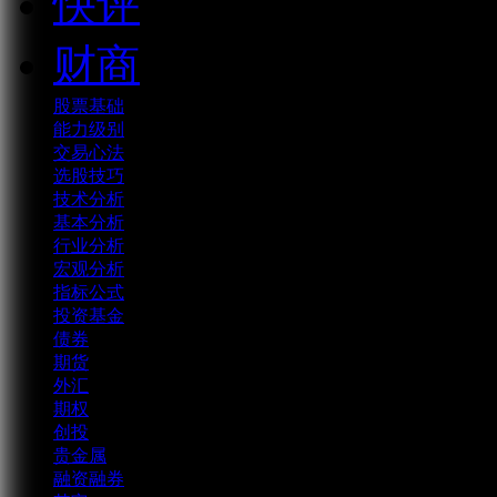
快评
财商
股票基础
能力级别
交易心法
选股技巧
技术分析
基本分析
行业分析
宏观分析
指标公式
投资基金
债券
期货
外汇
期权
创投
贵金属
融资融券