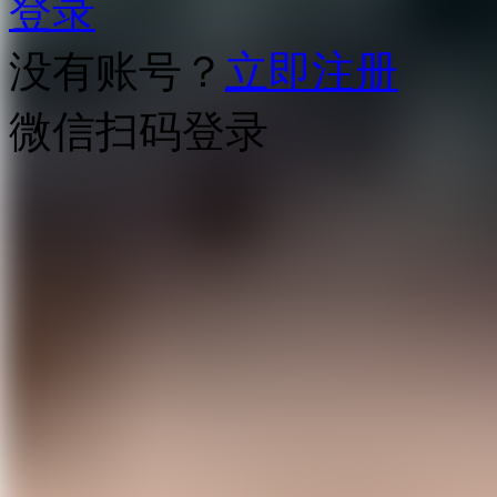
登录
没有账号？
立即注册
微信扫码登录