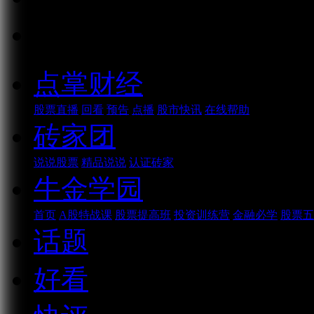
话题
点掌财经
股票直播
回看
预告
点播
股市快讯
在线帮助
砖家团
说说股票
精品说说
认证砖家
牛金学园
首页
A股特战课
股票提高班
投资训练营
金融必学
股票五
话题
好看