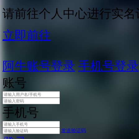
请前往个人中心进行实名
立即前往
阿牛账号登录
手机号登录
账号
手机号
发送验证码