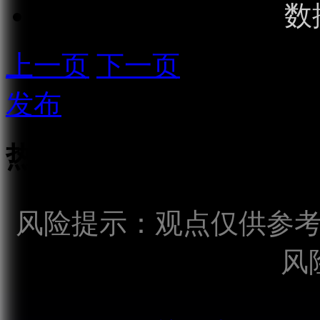
数
上一页
下一页
发布
热点话题
风险提示：观点仅供参
风