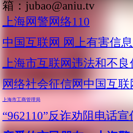
箱：
jubao@aniu.tv
上海网警网络110
中国互联网
网上有害信息
上海市互联网
违法和不良
网络社会征信网
中国互联
上海市工商管理局
“962110”
反诈劝阻电话宣