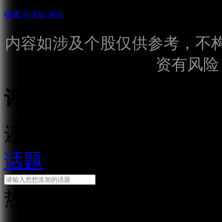
收藏
分享到
评论
内容如涉及个股仅供参考，不
资有风险
评论
还需输入10个字
话题
热门话题