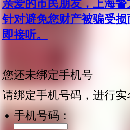
亲爱的市民朋友，上海警方反
针对避免您财产被骗受损
即接听。
您还未绑定手机号
请绑定手机号码，进行实
手机号码：