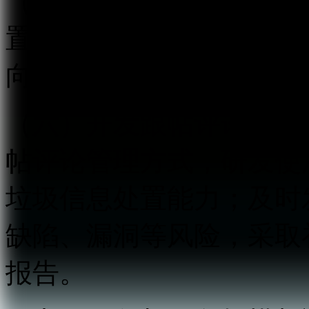
（五）建立健全跟帖评论
置等信息安全管理制度，
向有关主管部门报告。
（六）开发跟帖评论信息
帖评论管理方式，研发使
垃圾信息处置能力；及时
缺陷、漏洞等风险，采取
报告。