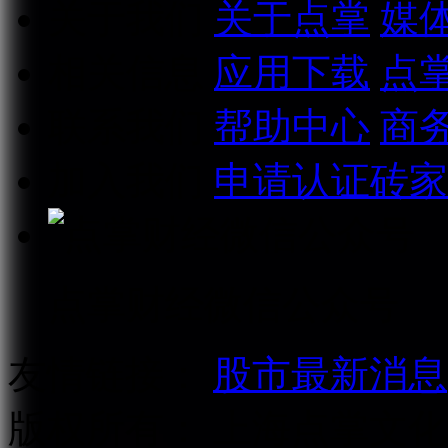
关于我们
关于点掌
媒
相关信息
应用下载
点
联系我们
帮助中心
商
加入我们
申请认证砖家
点掌财经微信公众号
友情链接：
股市最新消息
版权所有：
上海点掌文化科