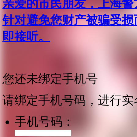
亲爱的市民朋友，上海警方反
针对避免您财产被骗受损
即接听。
您还未绑定手机号
请绑定手机号码，进行实
手机号码：