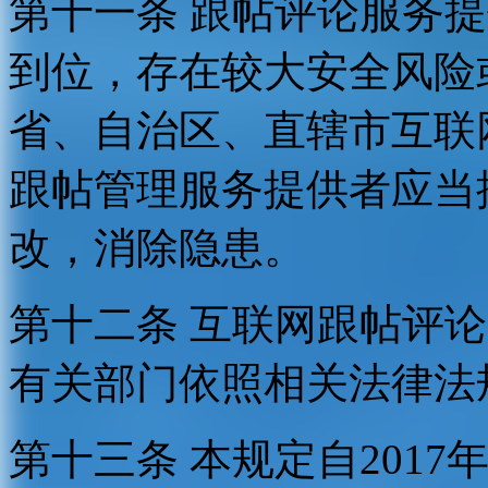
第十一条 跟帖评论服务
到位，存在较大安全风险
省、自治区、直辖市互联
跟帖管理服务提供者应当
改，消除隐患。
第十二条 互联网跟帖评
有关部门依照相关法律法
第十三条 本规定自2017