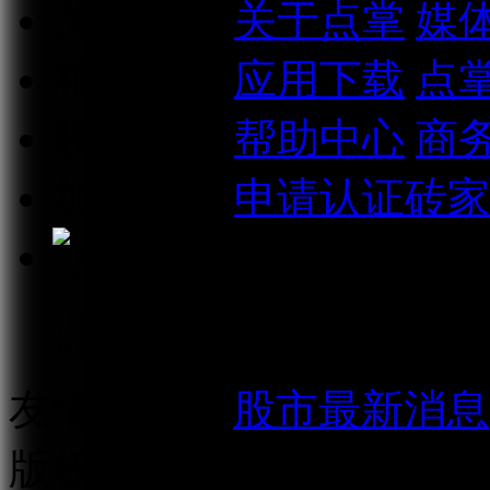
关于我们
关于点掌
媒
相关信息
应用下载
点
联系我们
帮助中心
商
加入我们
申请认证砖家
点掌财经微信公众号
友情链接：
股市最新消息
版权所有：
上海点掌文化科