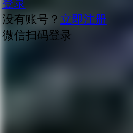
登录
没有账号？
立即注册
微信扫码登录