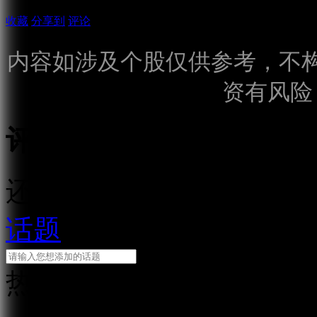
收藏
分享到
评论
内容如涉及个股仅供参考，不
资有风险
评论
还需输入10个字
话题
热门话题