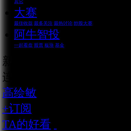
其它
大赛
最佳收益
最多关注
最热讨论
炒股大赛
阿牛智投
一起看盘
股票
板块
基金
新型工业化到底是什么？
连续播放
高绘敏
资深市场人士
+订阅
TA的好看