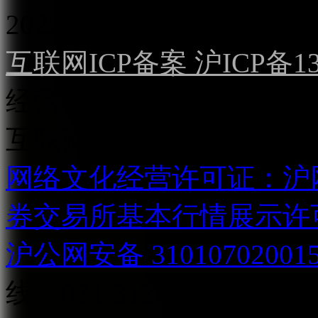
2022）
互联网ICP备案 沪ICP备130
经营许可证（沪）字第04
互联网直播服务企业备案号：2
网络文化经营许可证：沪网文[2
券交易所基本行情展示许
沪公网安备 31010702001
线：021-31268888
网站安全