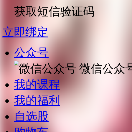
获取短信验证码
立即绑定
公众号
微信公众
我的课程
我的福利
自选股