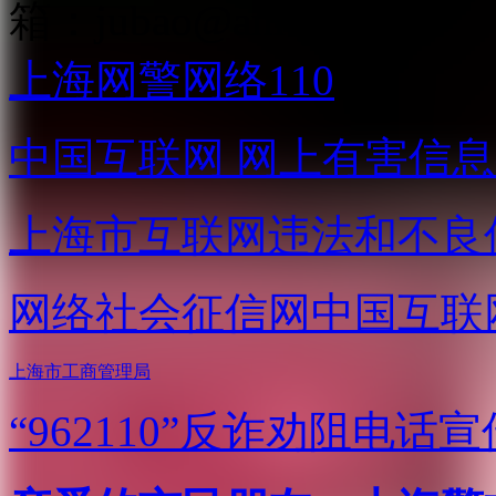
箱：
jubao@aniu.tv
上海网警网络110
中国互联网
网上有害信息
上海市互联网
违法和不良
网络社会征信网
中国互联
上海市工商管理局
“962110”
反诈劝阻电话宣