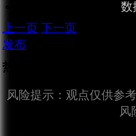
数
上一页
下一页
发布
热点话题
风险提示：观点仅供参
风