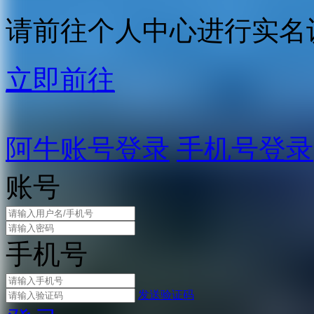
请前往个人中心进行实名
立即前往
阿牛账号登录
手机号登录
账号
手机号
发送验证码