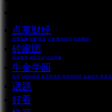
话题
点掌财经
股票直播
回看
预告
点播
股市快讯
在线帮助
砖家团
说说股票
精品说说
认证砖家
牛金学园
首页
A股特战课
股票提高班
投资训练营
金融必学
股票五
话题
好看