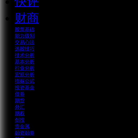
快评
财商
股票基础
能力级别
交易心法
选股技巧
技术分析
基本分析
行业分析
宏观分析
指标公式
投资基金
债券
期货
外汇
期权
创投
贵金属
融资融券