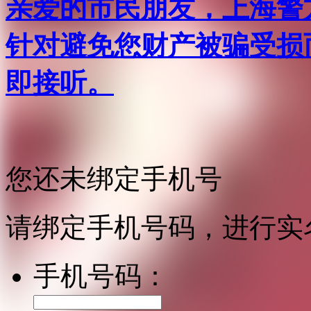
亲爱的市民朋友，上海警方反
针对避免您财产被骗受损
即接听。
您还未绑定手机号
请绑定手机号码，进行实
手机号码：