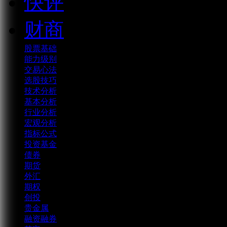
快评
财商
股票基础
能力级别
交易心法
选股技巧
技术分析
基本分析
行业分析
宏观分析
指标公式
投资基金
债券
期货
外汇
期权
创投
贵金属
融资融券