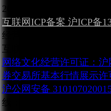
2022）
互联网ICP备案 沪ICP备130
经营许可证（沪）字第04
互联网直播服务企业备案号：2
网络文化经营许可证：沪网文[2
券交易所基本行情展示许
沪公网安备 31010702001
线：021-31268888
网站安全