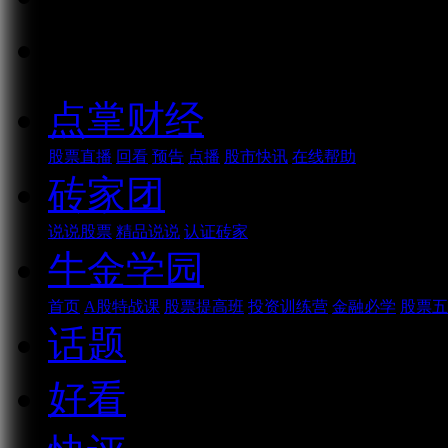
话题
点掌财经
股票直播
回看
预告
点播
股市快讯
在线帮助
砖家团
说说股票
精品说说
认证砖家
牛金学园
首页
A股特战课
股票提高班
投资训练营
金融必学
股票五
话题
好看