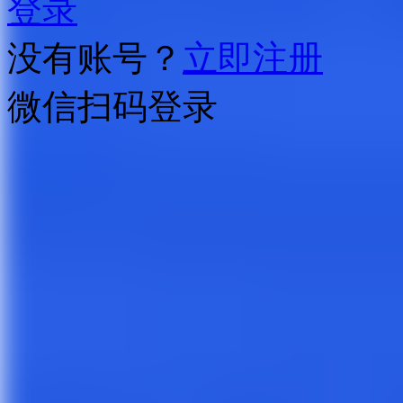
登录
没有账号？
立即注册
微信扫码登录