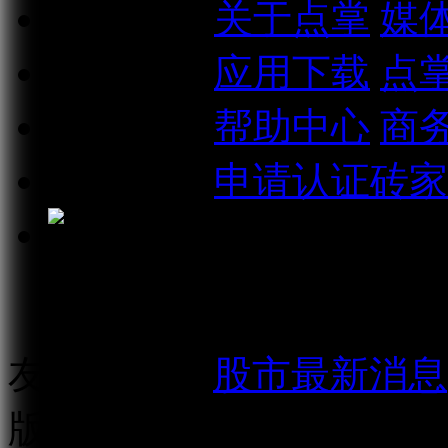
关于我们
关于点掌
媒
相关信息
应用下载
点
联系我们
帮助中心
商
加入我们
申请认证砖家
点掌财经微信公众号
友情链接：
股市最新消息
版权所有：
上海点掌文化科