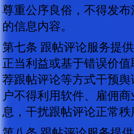
尊重公序良俗，不得发布
的信息内容。
第七条 跟帖评论服务提
正当利益或基于错误价值
荐跟帖评论等方式干预舆
户不得利用软件、雇佣商
息，干扰跟帖评论正常秩
第八条 跟帖评论服务提