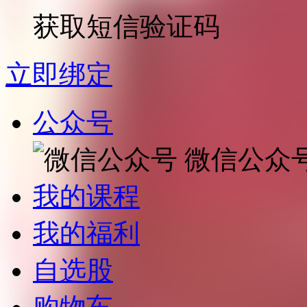
获取短信验证码
立即绑定
公众号
微信公众
我的课程
我的福利
自选股