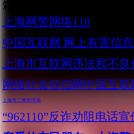
箱：
jubao@aniu.tv
上海网警网络110
中国互联网
网上有害信息
上海市互联网
违法和不良
网络社会征信网
中国互联
上海市工商管理局
“962110”
反诈劝阻电话宣