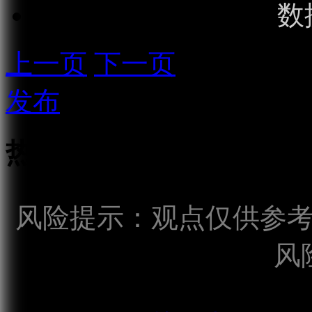
数
上一页
下一页
发布
热点话题
风险提示：观点仅供参
风