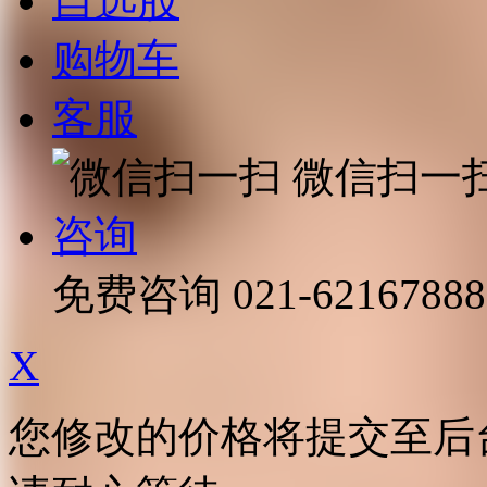
自选股
购物车
客服
微信扫一
咨询
免费咨询
021-62167888
X
您修改的价格将提交至后