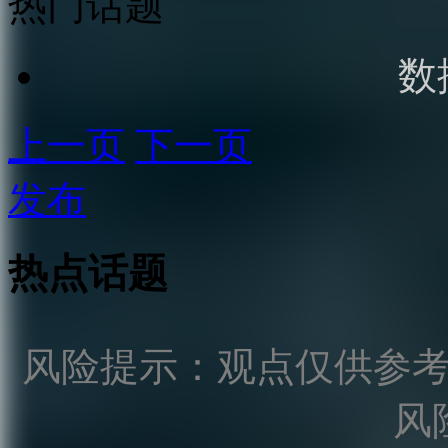
热门话题
数
上一页
下一页
发布
热点话题
风险提示：观点仅供参
风