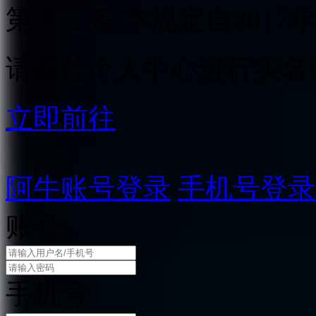
第十三条 本规定自2017
请前往个人中心进行实名
立即前往
阿牛账号登录
手机号登录
账号
手机号