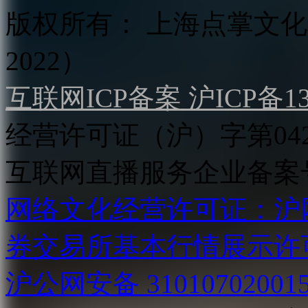
版权所有：
上海点掌文化科
2022）
互联网ICP备案 沪ICP备130
经营许可证（沪）字第04
互联网直播服务企业备案号：2
网络文化经营许可证：沪网文[2
券交易所基本行情展示许
沪公网安备 31010702001