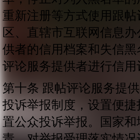
重新注册等方式使用跟帖
区、直辖市互联网信息办
供者的信用档案和失信黑
评论服务提供者进行信用
第十条 跟帖评论服务提
投诉举报制度，设置便捷
置公众投诉举报。国家和
责，对举报受理落实情况