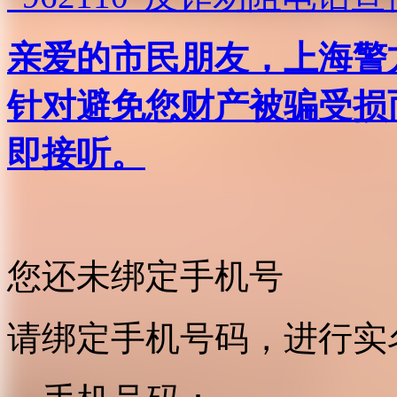
亲爱的市民朋友，上海警方反
针对避免您财产被骗受损
即接听。
您还未绑定手机号
请绑定手机号码，进行实