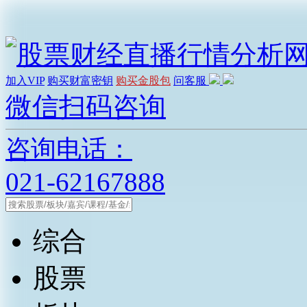
加入VIP
购买财富密钥
购买金股包
问客服
微信扫码咨询
咨询电话：
021-62167888
综合
股票