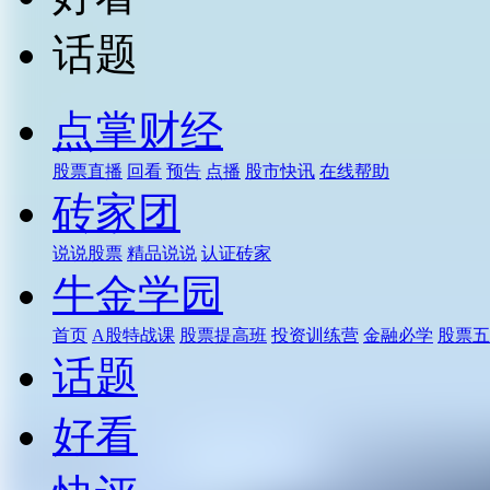
话题
点掌财经
股票直播
回看
预告
点播
股市快讯
在线帮助
砖家团
说说股票
精品说说
认证砖家
牛金学园
首页
A股特战课
股票提高班
投资训练营
金融必学
股票五
话题
好看