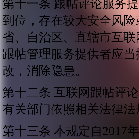
第十一条 跟帖评论服务
到位，存在较大安全风险
省、自治区、直辖市互联
跟帖管理服务提供者应当
改，消除隐患。
第十二条 互联网跟帖评
有关部门依照相关法律法
第十三条 本规定自2017