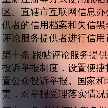
区、直辖市互联网信息办
供者的信用档案和失信黑
评论服务提供者进行信用
第十条 跟帖评论服务提
投诉举报制度，设置便捷
置公众投诉举报。国家和
责，对举报受理落实情况