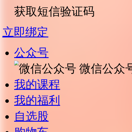
获取短信验证码
立即绑定
公众号
微信公众
我的课程
我的福利
自选股