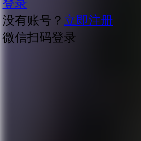
登录
没有账号？
立即注册
微信扫码登录