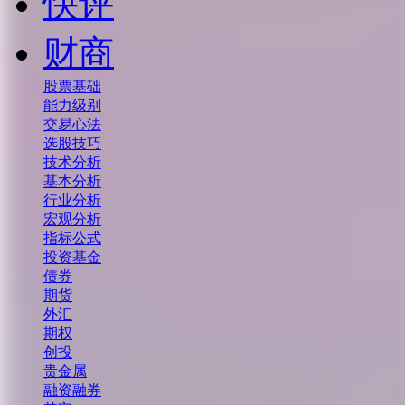
快评
财商
股票基础
能力级别
交易心法
选股技巧
技术分析
基本分析
行业分析
宏观分析
指标公式
投资基金
债券
期货
外汇
期权
创投
贵金属
融资融券