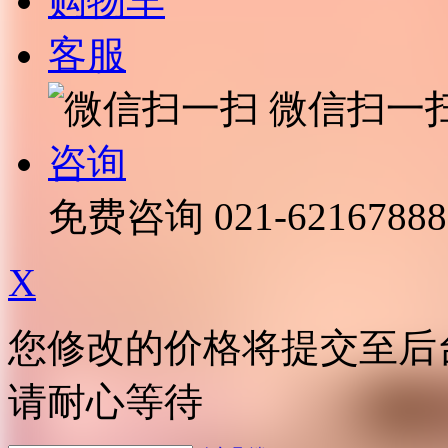
购物车
客服
微信扫一
咨询
免费咨询
021-62167888
X
您修改的价格将提交至后
请耐心等待