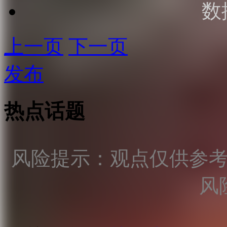
数
上一页
下一页
发布
热点话题
风险提示：观点仅供参
风