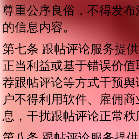
尊重公序良俗，不得发布
的信息内容。
第七条 跟帖评论服务提
正当利益或基于错误价值
荐跟帖评论等方式干预舆
户不得利用软件、雇佣商
息，干扰跟帖评论正常秩
第八条 跟帖评论服务提