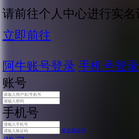
请前往个人中心进行实名
立即前往
阿牛账号登录
手机号登录
账号
手机号
发送验证码