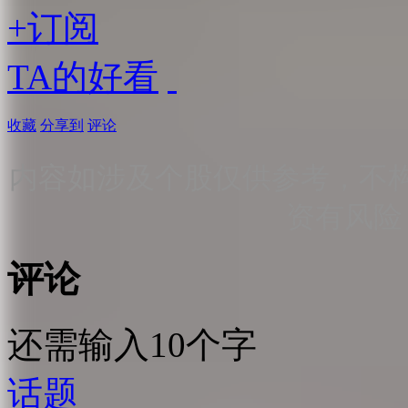
+订阅
TA的好看
收藏
分享到
评论
内容如涉及个股仅供参考，不
资有风险
评论
还需输入10个字
话题