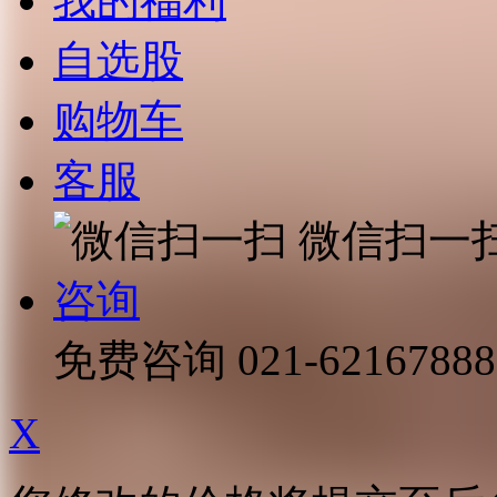
我的福利
自选股
购物车
客服
微信扫一
咨询
免费咨询
021-62167888
X