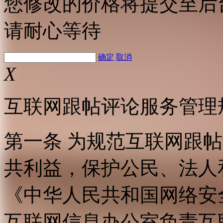
您修改的价格将提交至后
请耐心等待
确定
取消
X
互联网跟帖评论服务管理
第一条 为规范互联网跟
共利益，保护公民、法人
《中华人民共和国网络安
互联网信息办公室负责互