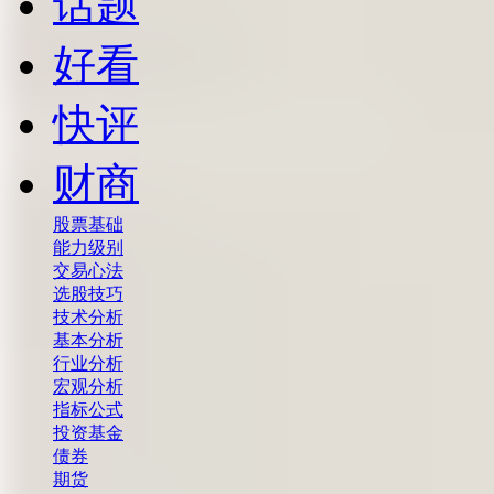
话题
好看
快评
财商
股票基础
能力级别
交易心法
选股技巧
技术分析
基本分析
行业分析
宏观分析
指标公式
投资基金
债券
期货