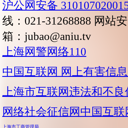
沪公网安备 31010702001
线：021-31268888
网站安全
箱：
jubao@aniu.tv
上海网警网络110
中国互联网
网上有害信息
上海市互联网
违法和不良
网络社会征信网
中国互联
上海市工商管理局