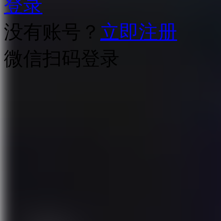
登录
没有账号？
立即注册
微信扫码登录