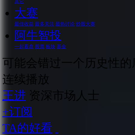
其它
大赛
最佳收益
最多关注
最热讨论
炒股大赛
阿牛智投
一起看盘
股票
板块
基金
可能会错过一个历史性的
连续播放
王进
资深市场人士
+订阅
TA的好看