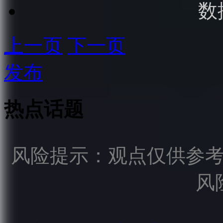
数
上一页
下一页
发布
热点话题
风险提示：观点仅供参
风