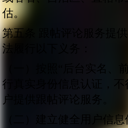
估。
第五条 跟帖评论服务提
法履行以下义务：
（一）按照“后台实名、
行真实身份信息认证，不
户提供跟帖评论服务。
（二）建立健全用户信息