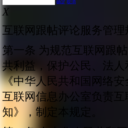
确定
取消
X
互联网跟帖评论服务管理
第一条 为规范互联网跟
共利益，保护公民、法人
《中华人民共和国网络安
互联网信息办公室负责互
知》，制定本规定。