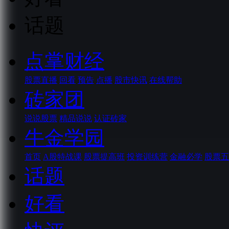
话题
点掌财经
股票直播
回看
预告
点播
股市快讯
在线帮助
砖家团
说说股票
精品说说
认证砖家
牛金学园
首页
A股特战课
股票提高班
投资训练营
金融必学
股票五
话题
好看