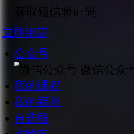
获取短信验证码
立即绑定
公众号
微信公众
我的课程
我的福利
自选股