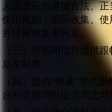
人信息应当遵循合法、正
使用规则，明示收集、使
并经被收集者同意。
（三）对新闻信息提供跟
后发制度。
（四）提供“弹幕”方式
台和页面同时提供与之对