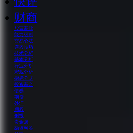
快评
财商
股票基础
能力级别
交易心法
选股技巧
技术分析
基本分析
行业分析
宏观分析
指标公式
投资基金
债券
期货
外汇
期权
创投
贵金属
融资融券