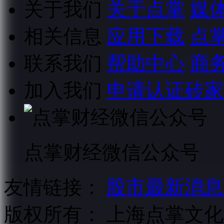
关于我们
关于点掌
媒
相关信息
应用下载
点
联系我们
帮助中心
商
加入我们
申请认证砖家
点掌财经微信公众号
友情链接：
股市最新消息
版权所有：
上海点掌文化科