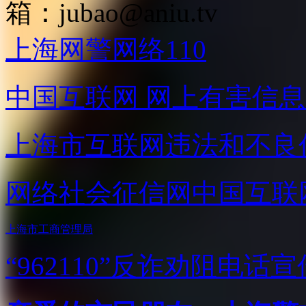
箱：
jubao@aniu.tv
上海网警网络110
中国互联网
网上有害信息
上海市互联网
违法和不良
网络社会征信网
中国互联
上海市工商管理局
“962110”
反诈劝阻电话宣