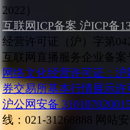
2022）
互联网ICP备案 沪ICP备130
经营许可证（沪）字第04
互联网直播服务企业备案号：2
网络文化经营许可证：沪网文[2
券交易所基本行情展示许
沪公网安备 31010702001
线：021-31268888
网站安全