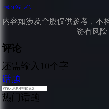
收藏
分享到
评论
内容如涉及个股仅供参考，不
资有风险
评论
还需输入10个字
话题
热门话题