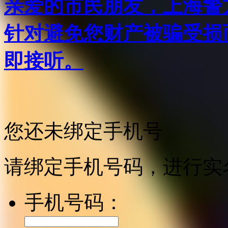
亲爱的市民朋友，上海警方反
针对避免您财产被骗受损
即接听。
您还未绑定手机号
请绑定手机号码，进行实
手机号码：