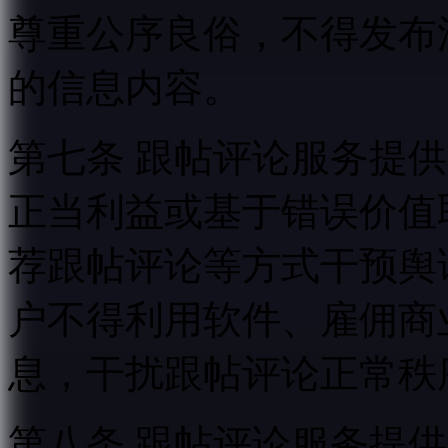
尊重公序良俗，不得发布
的信息内容。
第七条 跟帖评论服务提
正当利益或基于错误价值
荐跟帖评论等方式干预舆
户不得利用软件、雇佣商
息，干扰跟帖评论正常秩
第八条 跟帖评论服务提