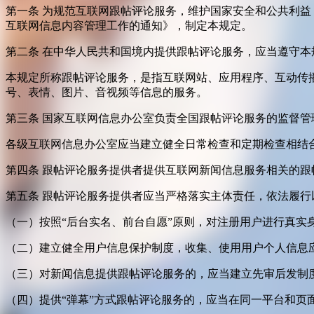
第一条 为规范互联网跟帖评论服务，维护国家安全和公共利
互联网信息内容管理工作的通知》，制定本规定。
第二条 在中华人民共和国境内提供跟帖评论服务，应当遵守本
本规定所称跟帖评论服务，是指互联网站、应用程序、互动传
号、表情、图片、音视频等信息的服务。
第三条 国家互联网信息办公室负责全国跟帖评论服务的监督
各级互联网信息办公室应当建立健全日常检查和定期检查相结
第四条 跟帖评论服务提供者提供互联网新闻信息服务相关的
第五条 跟帖评论服务提供者应当严格落实主体责任，依法履行
（一）按照“后台实名、前台自愿”原则，对注册用户进行真实
（二）建立健全用户信息保护制度，收集、使用用户个人信息
（三）对新闻信息提供跟帖评论服务的，应当建立先审后发制
（四）提供“弹幕”方式跟帖评论服务的，应当在同一平台和页