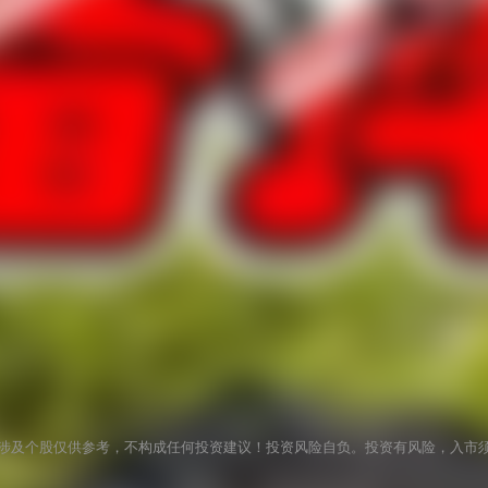
涉及个股仅供参考，不构成任何投资建议！投资风险自负。投资有风险，入市