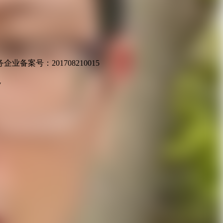
业备案号：201708210015
v