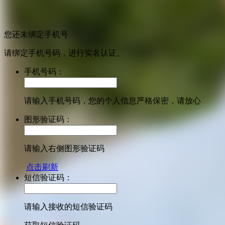
您还未绑定手机号
请绑定手机号码，进行实名认证。
手机号码：
请输入手机号码，您的个人信息严格保密，请放心
图形验证码：
请输入右侧图形验证码
点击刷新
短信验证码：
请输入接收的短信验证码