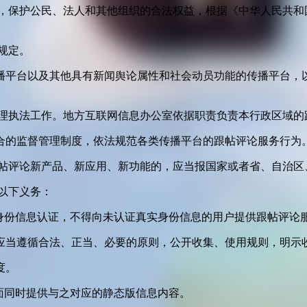
益，保护公民、法人和其他组织的合法权益，根据《中华人民共和
规定。
播平台以及其他具有新闻舆论属性和社会动员功能的传播平台，以
管理执法工作。地方互联网信息办公室依据职责负责本行政区域的
合的监督管理制度，依法规范各类传播平台的跟帖评论服务行为
跟帖评论新产品、新应用、新功能的，应当报国家或者省、自治区
以下义务：
身份信息认证，不得向未认证真实身份信息的用户提供跟帖评论
应当遵循合法、正当、必要的原则，公开收集、使用规则，明示
度。
面同时提供与之对应的静态版信息内容。