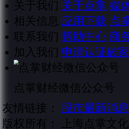
关于我们
关于点掌
媒
相关信息
应用下载
点
联系我们
帮助中心
商
加入我们
申请认证砖家
点掌财经微信公众号
友情链接：
股市最新消息
版权所有：
上海点掌文化科