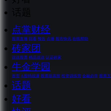
话题
点掌财经
股票直播
回看
预告
点播
股市快讯
在线帮助
砖家团
说说股票
精品说说
认证砖家
牛金学园
首页
A股特战课
股票提高班
投资训练营
金融必学
股票五
话题
好看