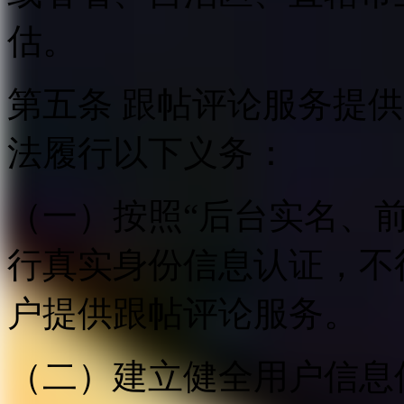
估。
第五条 跟帖评论服务提
法履行以下义务：
（一）按照“后台实名、
行真实身份信息认证，不
户提供跟帖评论服务。
（二）建立健全用户信息