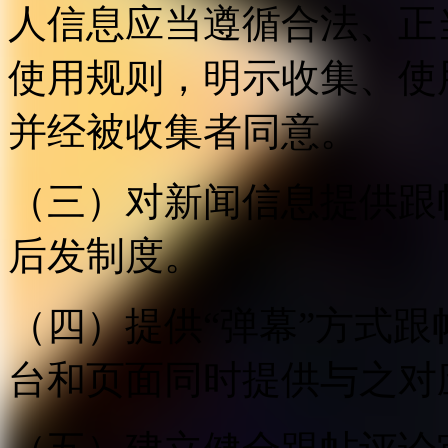
人信息应当遵循合法、正
使用规则，明示收集、使
并经被收集者同意。
（三）对新闻信息提供跟
后发制度。
（四）提供“弹幕”方式
台和页面同时提供与之对