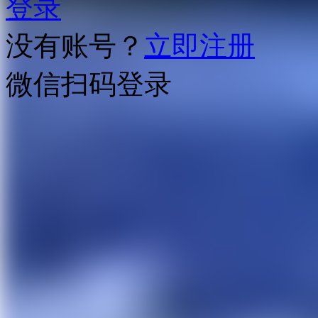
登录
没有账号？
立即注册
微信扫码登录