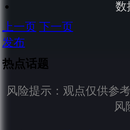
数
上一页
下一页
发布
热点话题
风险提示：观点仅供参
风