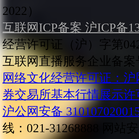
2022）
互联网ICP备案 沪ICP备130
经营许可证（沪）字第04
互联网直播服务企业备案号：2
网络文化经营许可证：沪网文[2
券交易所基本行情展示许
沪公网安备 31010702001
线：021-31268888
网站安全