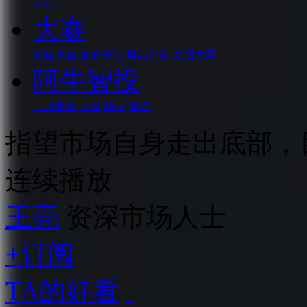
其它
大赛
最佳收益
最多关注
最热讨论
炒股大赛
阿牛智投
一起看盘
股票
板块
基金
指望市场自身走出底部，
连续播放
王亮
资深市场人士
+订阅
TA的好看