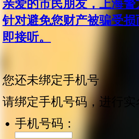
亲爱的市民朋友，上海警方反
针对避免您财产被骗受损
即接听。
您还未绑定手机号
请绑定手机号码，进行实
手机号码：