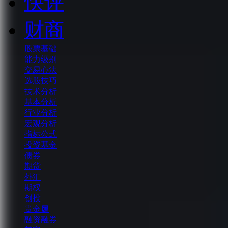
快评
财商
股票基础
能力级别
交易心法
选股技巧
技术分析
基本分析
行业分析
宏观分析
指标公式
投资基金
债券
期货
外汇
期权
创投
贵金属
融资融券