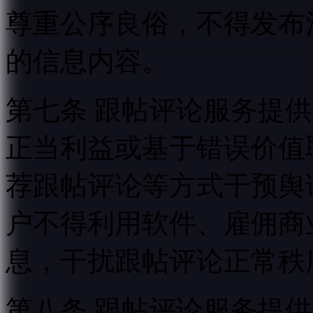
尊重公序良俗，不得发布
的信息内容。
第七条 跟帖评论服务提
正当利益或基于错误价值
荐跟帖评论等方式干预舆
户不得利用软件、雇佣商
息，干扰跟帖评论正常秩
第八条 跟帖评论服务提