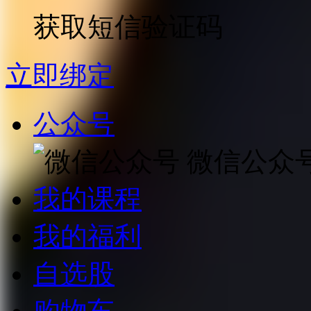
获取短信验证码
立即绑定
公众号
微信公众
我的课程
我的福利
自选股