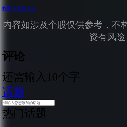
收藏
分享到
评论
内容如涉及个股仅供参考，不
资有风险
评论
还需输入10个字
话题
热门话题