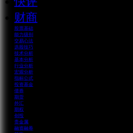
快评
财商
股票基础
能力级别
交易心法
选股技巧
技术分析
基本分析
行业分析
宏观分析
指标公式
投资基金
债券
期货
外汇
期权
创投
贵金属
融资融券