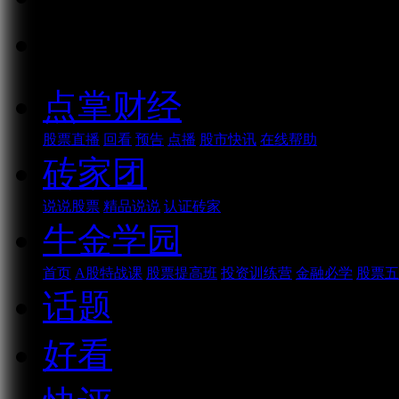
话题
点掌财经
股票直播
回看
预告
点播
股市快讯
在线帮助
砖家团
说说股票
精品说说
认证砖家
牛金学园
首页
A股特战课
股票提高班
投资训练营
金融必学
股票五
话题
好看