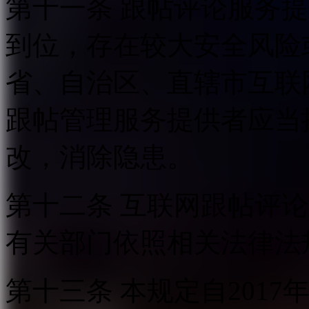
第十一条 跟帖评论服务
到位，存在较大安全风险
省、自治区、直辖市互联
跟帖管理服务提供者应当
改，消除隐患。
第十二条 互联网跟帖评
有关部门依照相关法律法
第十三条 本规定自2017