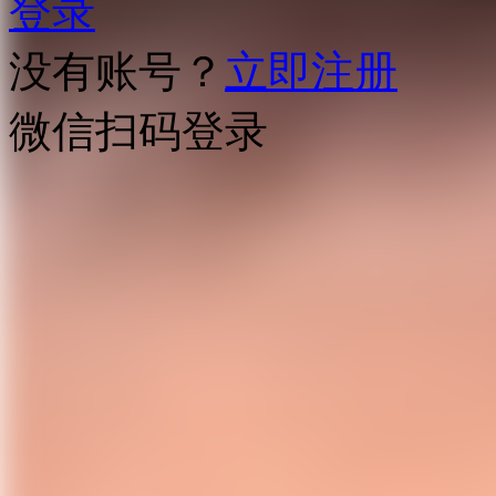
登录
没有账号？
立即注册
微信扫码登录