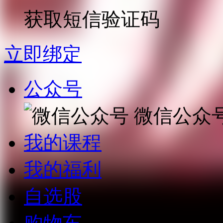
获取短信验证码
立即绑定
公众号
微信公众
我的课程
我的福利
自选股