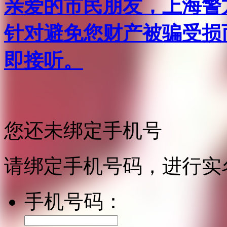
亲爱的市民朋友，上海警方反
针对避免您财产被骗受损
即接听。
您还未绑定手机号
请绑定手机号码，进行实
手机号码：