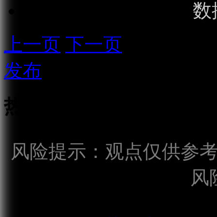
数
上一页
下一页
发布
热点话题
风险提示：观点仅供参
风