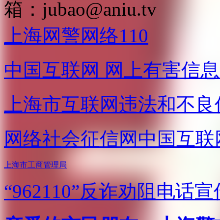
箱：
jubao@aniu.tv
上海网警网络110
中国互联网
网上有害信息
上海市互联网
违法和不良
网络社会征信网
中国互联
上海市工商管理局
“962110”
反诈劝阻电话宣