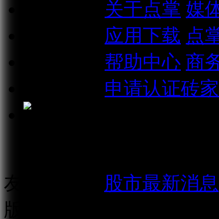
关于我们
关于点掌
媒
相关信息
应用下载
点
联系我们
帮助中心
商
加入我们
申请认证砖家
点掌财经微信公众号
友情链接：
股市最新消息
版权所有：
上海点掌文化科