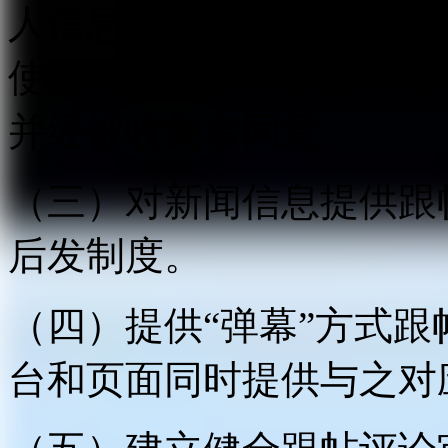
人信息应当遵循合法、正
使用规则，明示收集、使
并经被收集者同意。
（三）对新闻信息提供跟
后发制度。
（四）提供“弹幕”方式
台和页面同时提供与之对