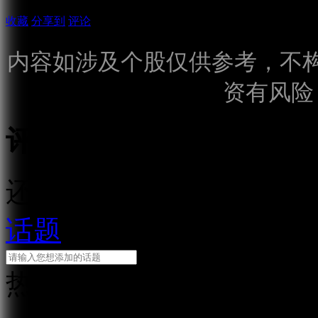
收藏
分享到
评论
内容如涉及个股仅供参考，不
资有风险
评论
还需输入10个字
话题
热门话题