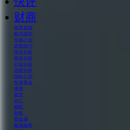
快评
财商
股票基础
能力级别
交易心法
选股技巧
技术分析
基本分析
行业分析
宏观分析
指标公式
投资基金
债券
期货
外汇
期权
创投
贵金属
融资融券