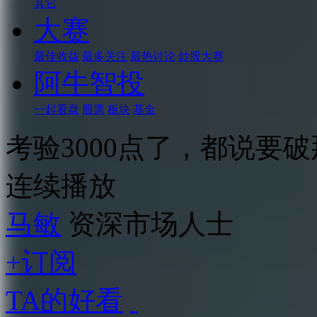
其它
大赛
最佳收益
最多关注
最热讨论
炒股大赛
阿牛智投
一起看盘
股票
板块
基金
考验3000点了，都说要
连续播放
马敏
资深市场人士
+订阅
TA的好看