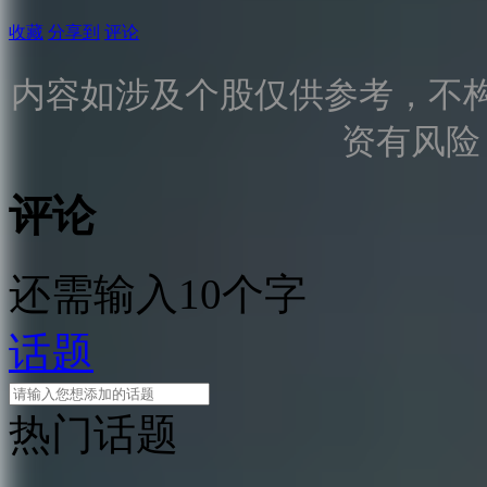
收藏
分享到
评论
内容如涉及个股仅供参考，不
资有风险
评论
还需输入10个字
话题
热门话题