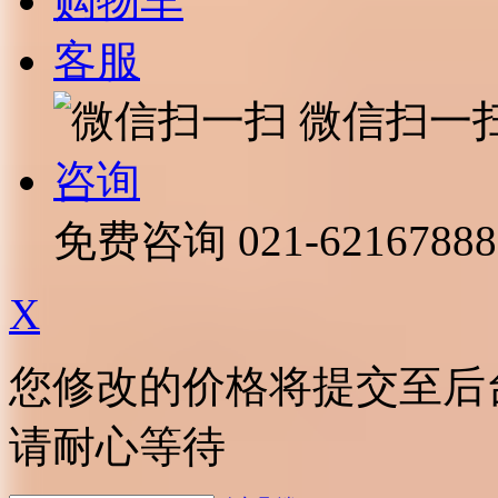
购物车
客服
微信扫一
咨询
免费咨询
021-62167888
X
您修改的价格将提交至后
请耐心等待