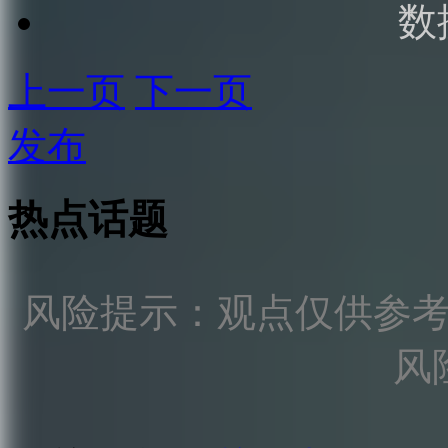
数
上一页
下一页
发布
热点话题
风险提示：观点仅供参
风