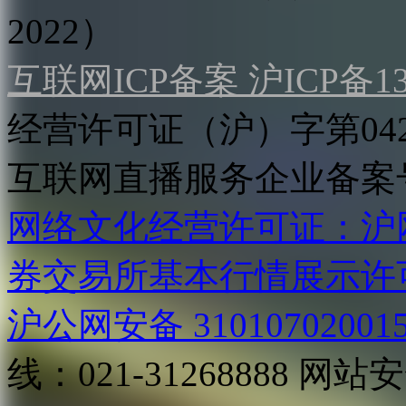
2022）
互联网ICP备案 沪ICP备130
经营许可证（沪）字第04
互联网直播服务企业备案号：2
网络文化经营许可证：沪网文[2
券交易所基本行情展示许
沪公网安备 31010702001
线：021-31268888
网站安全