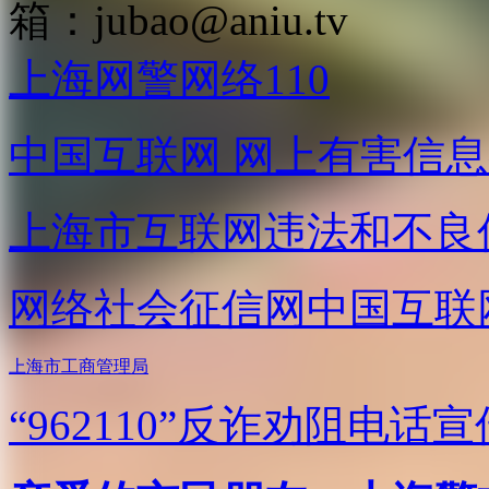
箱：
jubao@aniu.tv
上海网警网络110
中国互联网
网上有害信息
上海市互联网
违法和不良
网络社会征信网
中国互联
上海市工商管理局
“962110”
反诈劝阻电话宣