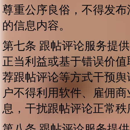
尊重公序良俗，不得发布
的信息内容。
第七条 跟帖评论服务提
正当利益或基于错误价值
荐跟帖评论等方式干预舆
户不得利用软件、雇佣商
息，干扰跟帖评论正常秩
第八条 跟帖评论服务提