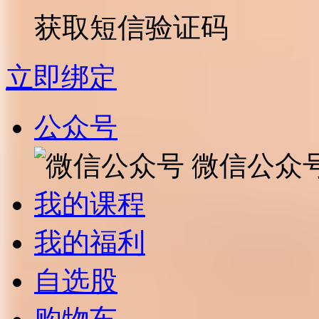
获取短信验证码
立即绑定
公众号
微信公众
我的课程
我的福利
自选股