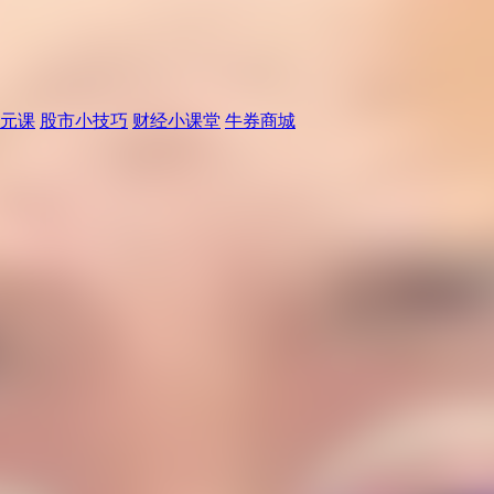
元课
股市小技巧
财经小课堂
牛券商城