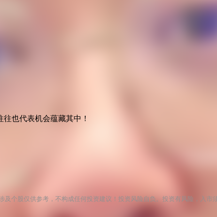
候往往也代表机会蕴藏其中！
涉及个股仅供参考，不构成任何投资建议！投资风险自负。投资有风险，入市