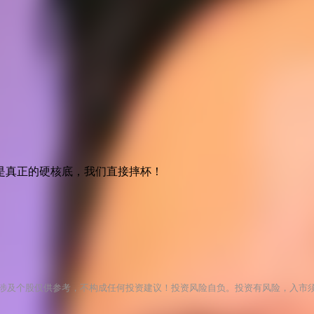
是真正的硬核底，我们直接摔杯！
涉及个股仅供参考，不构成任何投资建议！投资风险自负。投资有风险，入市