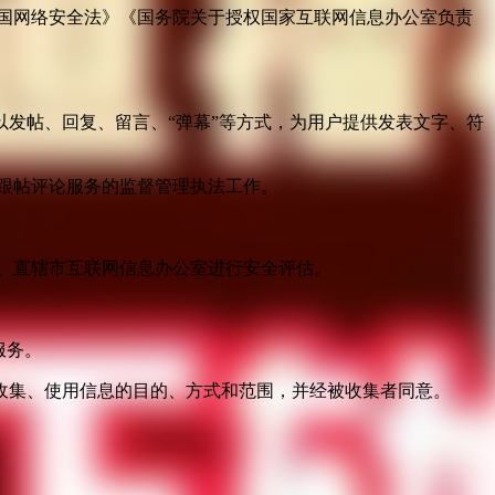
国网络安全法》《国务院关于授权国家互联网信息办公室负责
发帖、回复、留言、“弹幕”等方式，为用户提供发表文字、符
跟帖评论服务的监督管理执法工作。
。
、直辖市互联网信息办公室进行安全评估。
服务。
收集、使用信息的目的、方式和范围，并经被收集者同意。