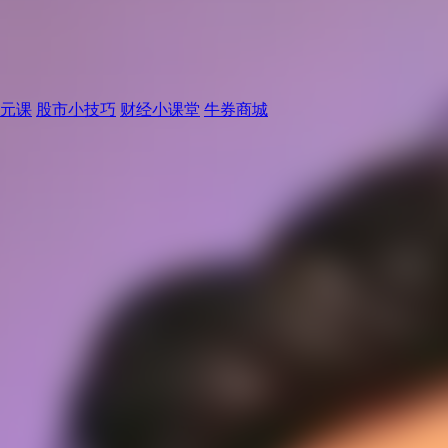
元课
股市小技巧
财经小课堂
牛券商城