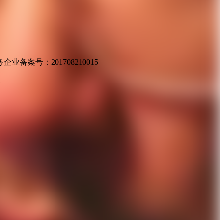
业备案号：201708210015
v