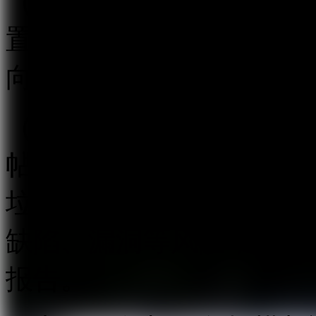
（五）建立健全跟帖评论
置等信息安全管理制度，
向有关主管部门报告。
（六）开发跟帖评论信息
帖评论管理方式，研发使
垃圾信息处置能力；及时
缺陷、漏洞等风险，采取
报告。