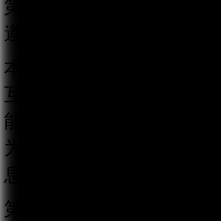
第二条 在中华人民共和
遵守本规定。
本规定所称跟帖评论服务
互动传播平台以及其他具
能的传播平台，以发帖、
为用户提供发表文字、符
息的服务。
第三条 国家互联网信息