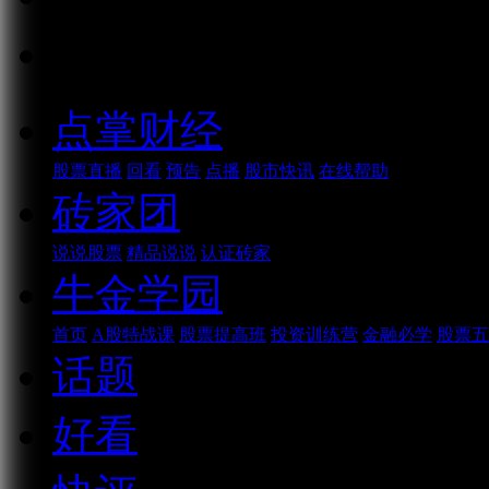
话题
点掌财经
股票直播
回看
预告
点播
股市快讯
在线帮助
砖家团
说说股票
精品说说
认证砖家
牛金学园
首页
A股特战课
股票提高班
投资训练营
金融必学
股票五
话题
好看