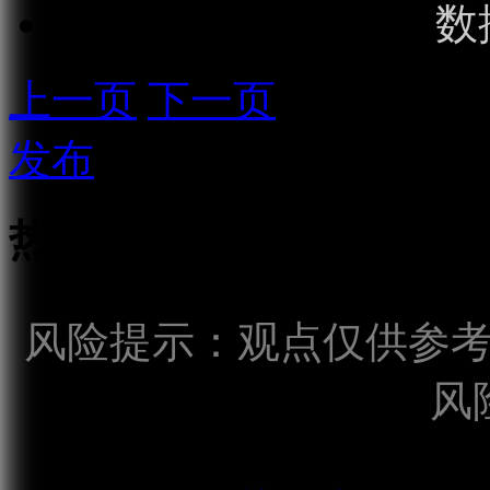
数
上一页
下一页
发布
热点话题
风险提示：观点仅供参
风