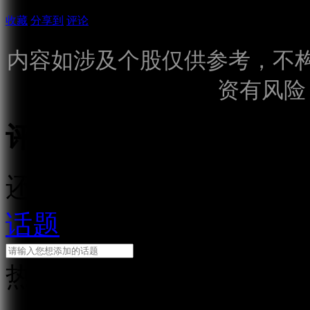
收藏
分享到
评论
内容如涉及个股仅供参考，不
资有风险
评论
还需输入10个字
话题
热门话题