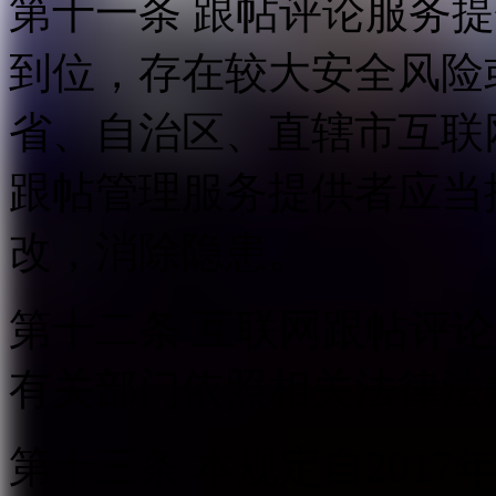
第十一条 跟帖评论服务
到位，存在较大安全风险
省、自治区、直辖市互联
跟帖管理服务提供者应当
改，消除隐患。
第十二条 互联网跟帖评
有关部门依照相关法律法
第十三条 本规定自2017