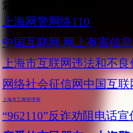
箱：
jubao@aniu.tv
上海网警网络110
中国互联网
网上有害信息
上海市互联网
违法和不良
网络社会征信网
中国互联
上海市工商管理局
“962110”
反诈劝阻电话宣