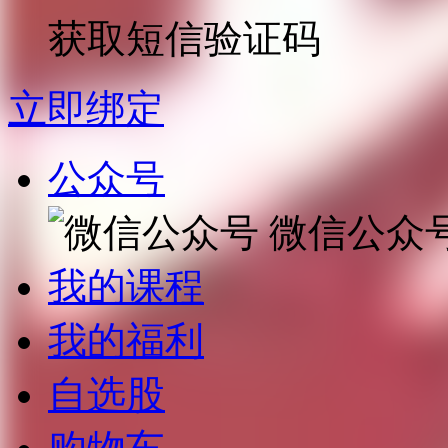
获取短信验证码
立即绑定
公众号
微信公众
我的课程
我的福利
自选股