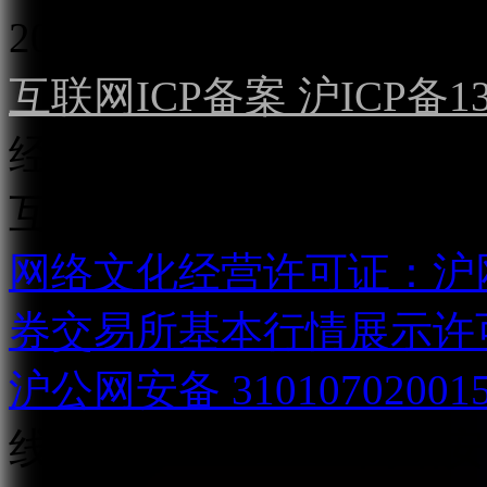
2022）
互联网ICP备案 沪ICP备130
经营许可证（沪）字第04
互联网直播服务企业备案号：2
网络文化经营许可证：沪网文[2
券交易所基本行情展示许
沪公网安备 31010702001
线：021-31268888
网站安全