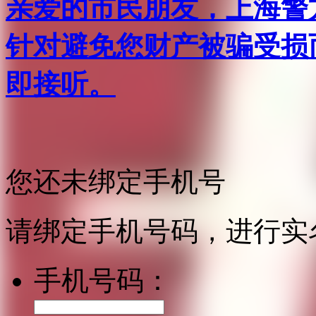
亲爱的市民朋友，上海警方反
针对避免您财产被骗受损
即接听。
您还未绑定手机号
请绑定手机号码，进行实
手机号码：