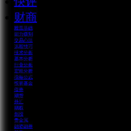
快评
财商
股票基础
能力级别
交易心法
选股技巧
技术分析
基本分析
行业分析
宏观分析
指标公式
投资基金
债券
期货
外汇
期权
创投
贵金属
融资融券