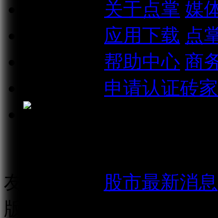
关于我们
关于点掌
媒
相关信息
应用下载
点
联系我们
帮助中心
商
加入我们
申请认证砖家
点掌财经微信公众号
友情链接：
股市最新消息
版权所有：
上海点掌文化科