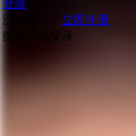
登录
没有账号？
立即注册
微信扫码登录