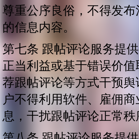
尊重公序良俗，不得发布
的信息内容。
第七条 跟帖评论服务提
正当利益或基于错误价值
荐跟帖评论等方式干预舆
户不得利用软件、雇佣商
息，干扰跟帖评论正常秩
第八条 跟帖评论服务提