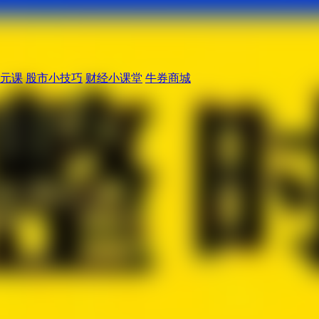
元课
股市小技巧
财经小课堂
牛券商城