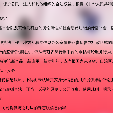
益，保护公民、法人和其他组织的合法权益，根据《中华人民共和
规定。
播平台以及其他具有新闻舆论属性和社会动员功能的传播平台，以
管理执法工作。地方互联网信息办公室依据职责负责本行政区域的
合的监督管理制度，依法规范各类传播平台的跟帖评论服务行为
跟帖评论新产品、新应用、新功能的，应当报国家或者省、自治区
以下义务：
身份信息认证，不得向未认证真实身份信息的用户提供跟帖评论
应当遵循合法、正当、必要的原则，公开收集、使用规则，明示
度。
面同时提供与之对应的静态版信息内容。