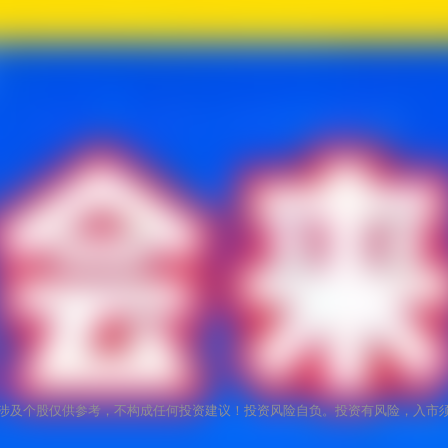
涉及个股仅供参考，不构成任何投资建议！投资风险自负。投资有风险，入市