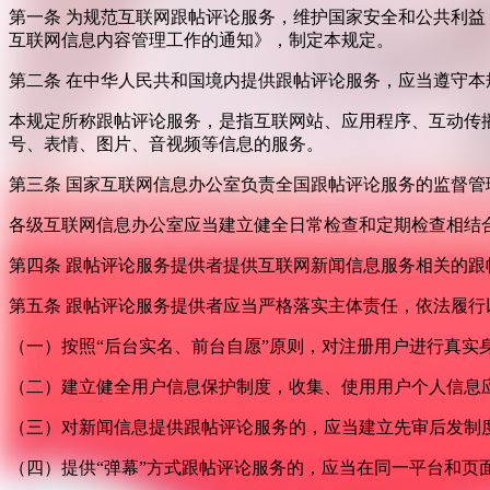
第一条 为规范互联网跟帖评论服务，维护国家安全和公共利
互联网信息内容管理工作的通知》，制定本规定。
第二条 在中华人民共和国境内提供跟帖评论服务，应当遵守本
本规定所称跟帖评论服务，是指互联网站、应用程序、互动传
号、表情、图片、音视频等信息的服务。
第三条 国家互联网信息办公室负责全国跟帖评论服务的监督
各级互联网信息办公室应当建立健全日常检查和定期检查相结
第四条 跟帖评论服务提供者提供互联网新闻信息服务相关的
第五条 跟帖评论服务提供者应当严格落实主体责任，依法履行
（一）按照“后台实名、前台自愿”原则，对注册用户进行真实
（二）建立健全用户信息保护制度，收集、使用用户个人信息
（三）对新闻信息提供跟帖评论服务的，应当建立先审后发制
（四）提供“弹幕”方式跟帖评论服务的，应当在同一平台和页