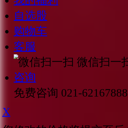
我的福利
自选股
购物车
客服
微信扫一
咨询
免费咨询
021-62167888
X