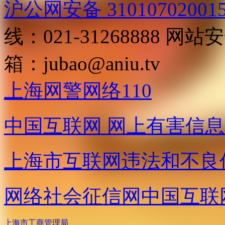
沪公网安备 31010702001
线：021-31268888
网站安全
箱：
jubao@aniu.tv
上海网警网络110
中国互联网
网上有害信息
上海市互联网
违法和不良
网络社会征信网
中国互联
上海市工商管理局