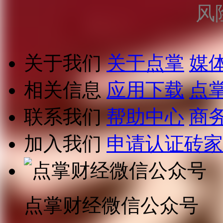
风
关于我们
关于点掌
媒
相关信息
应用下载
点
联系我们
帮助中心
商
加入我们
申请认证砖家
点掌财经微信公众号