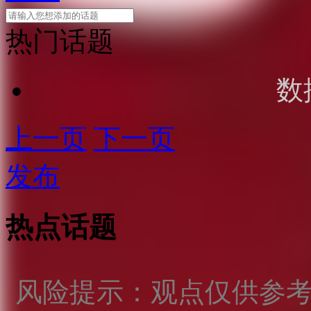
热门话题
数
上一页
下一页
发布
热点话题
风险提示：观点仅供参