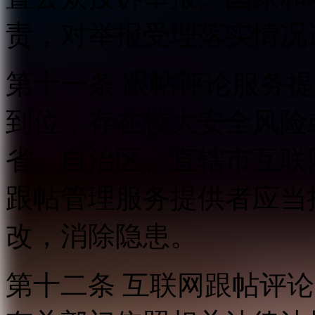
责，对举报受理落实情况
第十一条 跟帖评论服务
到位，存在较大安全风险
省、自治区、直辖市互联
跟帖管理服务提供者应当
改，消除隐患。
第十二条 互联网跟帖评