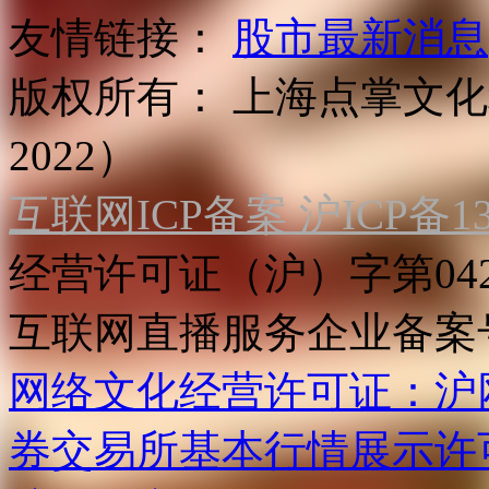
友情链接：
股市最新消息
版权所有：
上海点掌文化科
2022）
互联网ICP备案 沪ICP备130
经营许可证（沪）字第04
互联网直播服务企业备案号：2
网络文化经营许可证：沪网文[2
券交易所基本行情展示许