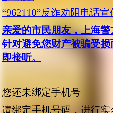
“962110”
反诈劝阻电话宣
亲爱的市民朋友，上海警方反
针对避免您财产被骗受损
即接听。
您还未绑定手机号
请绑定手机号码，进行实