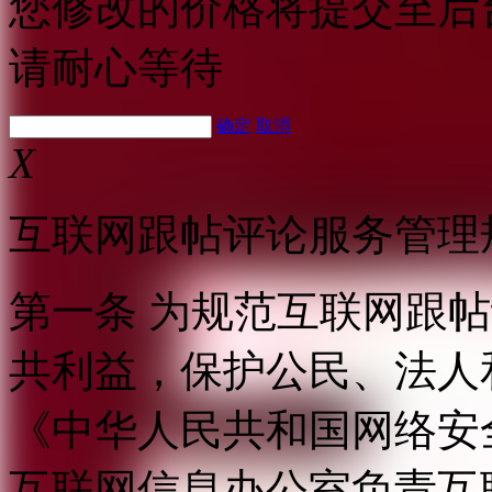
您修改的价格将提交至后
请耐心等待
确定
取消
X
互联网跟帖评论服务管理
第一条 为规范互联网跟
共利益，保护公民、法人
《中华人民共和国网络安
互联网信息办公室负责互