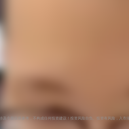
涉及个股仅供参考，不构成任何投资建议！投资风险自负。投资有风险，入市