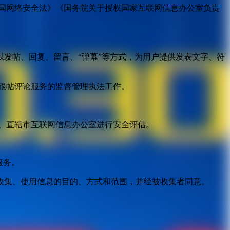
国网络安全法》《国务院关于授权国家互联网信息办公室负责
发帖、回复、留言、“弹幕”等方式，为用户提供发表文字、符
跟帖评论服务的监督管理执法工作。
。
、直辖市互联网信息办公室进行安全评估。
服务。
收集、使用信息的目的、方式和范围，并经被收集者同意。