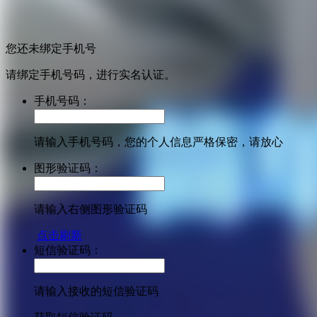
您还未绑定手机号
请绑定手机号码，进行实名认证。
手机号码：
请输入手机号码，您的个人信息严格保密，请放心
图形验证码：
请输入右侧图形验证码
点击刷新
短信验证码：
请输入接收的短信验证码